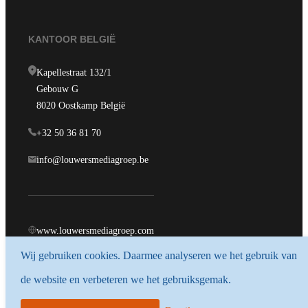
KANTOOR BELGIË
Kapellestraat 132/1
Gebouw G
8020 Oostkamp België
+32 50 36 81 70
info@louwersmediagroep.be
www.louwersmediagroep.com
Wij gebruiken cookies. Daarmee analyseren we het gebruik van
© 1987 - 2026 Louwersmediagroep.
de website en verbeteren we het gebruiksgemak.
Algemene voorwaarden
Privacy policy