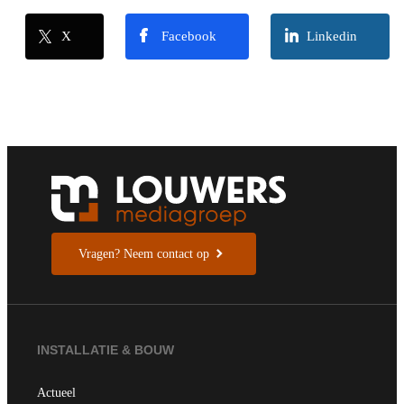
X
Facebook
Linkedin
Vragen? Neem contact op
INSTALLATIE & BOUW
Actueel