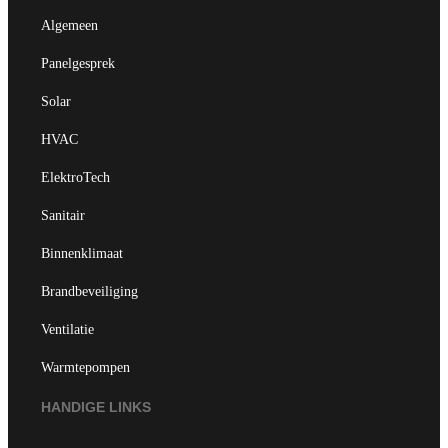
Algemeen
Panelgesprek
Solar
HVAC
ElektroTech
Sanitair
Binnenklimaat
Brandbeveiliging
Ventilatie
Warmtepompen
HANDIGE LINKS