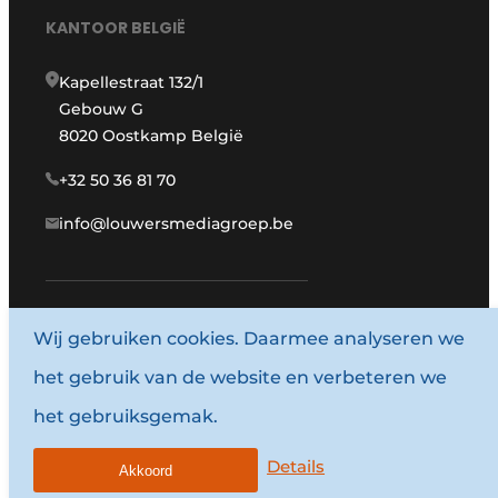
KANTOOR BELGIË
Kapellestraat 132/1
Gebouw G
8020 Oostkamp België
+32 50 36 81 70
info@louwersmediagroep.be
www.louwersmediagroep.com
Wij gebruiken cookies. Daarmee analyseren we
het gebruik van de website en verbeteren we
© 1987 - 2026 Louwersmediagroep.
het gebruiksgemak.
Algemene voorwaarden
Privacy policy
Details
Akkoord