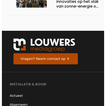
innovaties op het vlak
van zonne-energie op
InterSolution 2024
Vragen? Neem contact op
INSTALLATIE & BOUW
Actueel
Algemeen