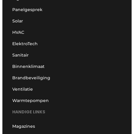
Panelgesprek
Solar
HVAC
ElektroTech
Sanitair
Binnenklimaat
Brandbeveiliging
Ventilatie
Warmtepompen
HANDIGE LINKS
Magazines