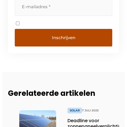
Gerelateerde artikelen
SOLAR
7 JULI 2025
Deadline voor
zonnepaneelverplichting