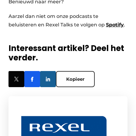
Benieuwd naar meer?
Aarzel dan niet om onze podcasts te
beluisteren en Rexel Talks te volgen op
Spotify
.
Interessant artikel? Deel het
verder.
Kopieer