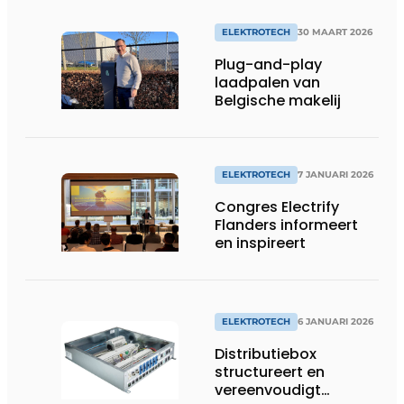
ELEKTROTECH
30 MAART 2026
Plug-and-play
laadpalen van
Belgische makelij
ELEKTROTECH
7 JANUARI 2026
Congres Electrify
Flanders informeert
en inspireert
ELEKTROTECH
6 JANUARI 2026
Distributiebox
structureert en
vereenvoudigt