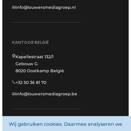
info@louwersmediagroep.nl
KANTOOR BELGIË
Kapellestraat 132/1
Gebouw G
8020 Oostkamp België
+32 50 36 81 70
info@louwersmediagroep.be
www.louwersmediagroep.com
Wij gebruiken cookies. Daarmee analyseren we