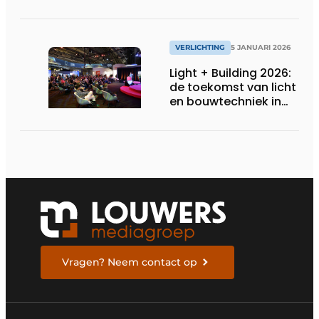
elektrische
bekabeling
VERLICHTING
5 JANUARI 2026
Light + Building 2026:
de toekomst van licht
en bouwtechniek in
één blik
Vragen? Neem contact op