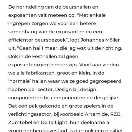
De herindeling van de beurshallen en
exposanten valt meteen op. “Met enkele
ingrepen zorgen we voor een betere
samenhang van de exposanten én een
efficiënter beursbezoek”, legt Johannes Möller
uit. “Geen hal 1 meer, die lag wat uit de richting.
Ook in de Festhallen zal geen
exposantenruimte meer zijn. Voortaan vinden
we alle fabrikanten, groot en klein, in de
‘normale’ hallen waar we ze goed gegroepeerd
hebben per sector. Design bij design,
componenten bij componenten en dergelijke.
Dat een pak gekende en grote spelers in de
verlichtingssector, bijvoorbeeld Artemide, RZB,
Zumtobel en Delta Light, hun deelname al
vroeg hebben bevestigd, is dan ook een positief