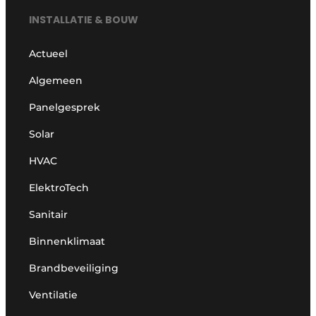
INSTALLATIE & BOUW
Actueel
Algemeen
Panelgesprek
Solar
HVAC
ElektroTech
Sanitair
Binnenklimaat
Brandbeveiliging
Ventilatie