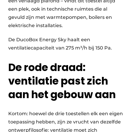
een verlaagd plafond – vindt dit toestel altijd
een plek, ook in technische ruimtes die al
gevuld zijn met warmtepompen, boilers en
elektrische installaties.
De DucoBox Energy Sky haalt een
ventilatiecapaciteit van 275 m³/h bij 150 Pa.
De rode draad:
ventilatie past zich
aan het gebouw aan
Kortom: hoewel de drie toestellen elk een eigen
toepassing hebben, zijn ze vrucht van dezelfde
ontwerpfilosofie: ventilatie moet zich