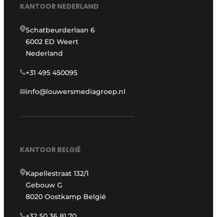
KANTOOR NEDERLAND
Schatbeurderlaan 6
6002 ED Weert
Nederland
+31 495 450095
info@louwersmediagroep.nl
KANTOOR BELGIË
Kapellestraat 132/1
Gebouw G
8020 Oostkamp België
+32 50 36 81 70