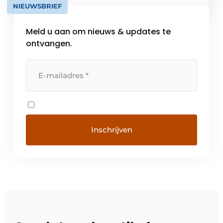
NIEUWSBRIEF
en […]
Meld u aan om nieuws & updates te
ontvangen.