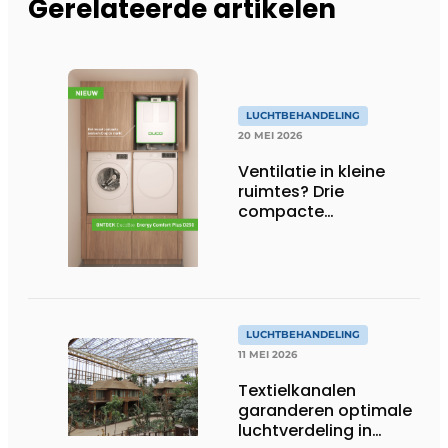
Gerelateerde artikelen
LUCHTBEHANDELING
20 MEI 2026
Ventilatie in kleine
ruimtes? Drie
compacte
oplossingen
LUCHTBEHANDELING
11 MEI 2026
Textielkanalen
garanderen optimale
luchtverdeling in