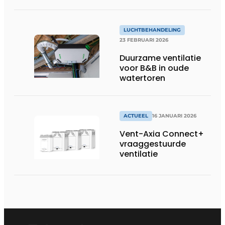
nieuwe tropische
serre Pairi Daiza
LUCHTBEHANDELING
23 FEBRUARI 2026
Duurzame ventilatie
voor B&B in oude
watertoren
ACTUEEL
16 JANUARI 2026
Vent-Axia Connect+
vraaggestuurde
ventilatie