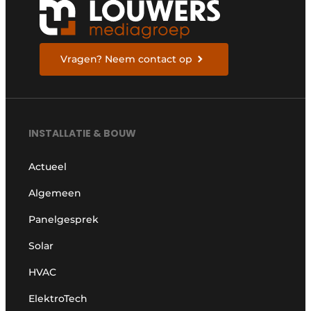
Vragen? Neem contact op
INSTALLATIE & BOUW
Actueel
Algemeen
Panelgesprek
Solar
HVAC
ElektroTech