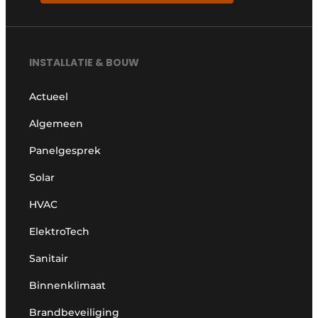
INSTALLATIE & BOUW
Actueel
Algemeen
Panelgesprek
Solar
HVAC
ElektroTech
Sanitair
Binnenklimaat
Brandbeveiliging