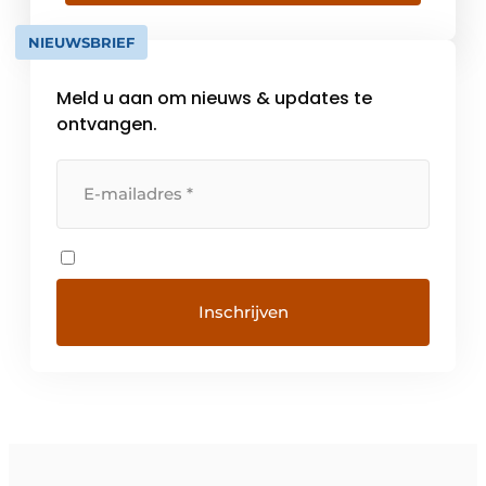
inzameling van batterijen. In onze meer dan
24.000 inzamelpunten kunnen gebruikte
NIEUWSBRIEF
batterijen gratis en gemakkelijk […]
Meld u aan om nieuws & updates te
ontvangen.