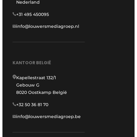
Nederland
+31 495 450095
info@louwersmediagroep.nl
KANTOOR BELGIË
Kapellestraat 132/1
Gebouw G
8020 Oostkamp België
+32 50 36 81 70
info@louwersmediagroep.be