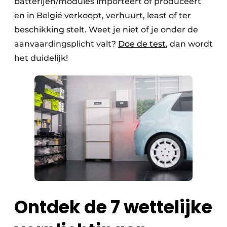
batterijen/modules importeert of produceert
en in België verkoopt, verhuurt, least of ter
beschikking stelt. Weet je niet of je onder de
aanvaardingsplicht valt?
Doe de test
, dan wordt
het duidelijk!
Ontdek de 7 wettelijke