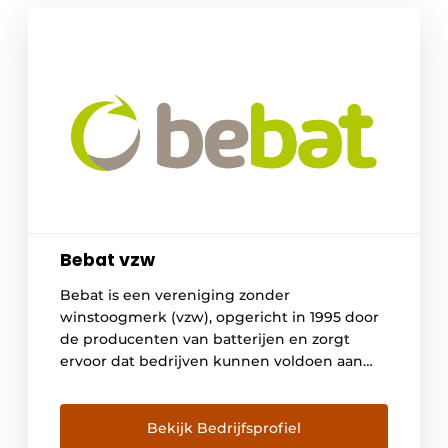
Bebat vzw
Bebat is een vereniging zonder
winstoogmerk (vzw), opgericht in 1995 door
de producenten van batterijen en zorgt
ervoor dat bedrijven kunnen voldoen aan
hun wettelijke aanvaardingsplicht. Bebat
geeft gebruikte batterijen een nieuw leven
en behoort tot de wereldtop voor de
Bekijk Bedrijfsprofiel