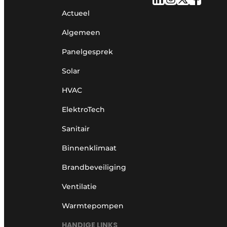
Actueel
Algemeen
Panelgesprek
Solar
HVAC
ElektroTech
Sanitair
Binnenklimaat
Brandbeveiliging
Ventilatie
Warmtepompen
HANDIGE LINKS