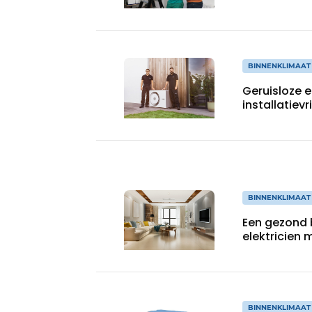
BINNENKLIMAAT
Geruisloze 
installatie
BINNENKLIMAAT
Een gezond 
elektricien
BINNENKLIMAAT