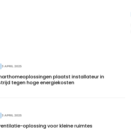
3 APRIL 2025
marthomeoplossingen plaatst installateur in
n strijd tegen hoge energiekosten
3 APRIL 2025
ntilatie-oplossing voor kleine ruimtes