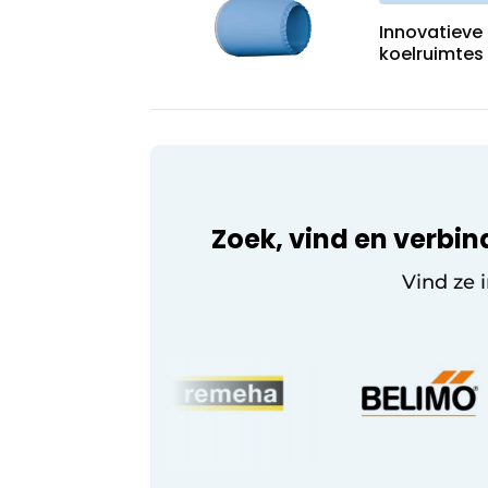
Innovatieve 
koelruimtes
Zoek, vind en verbin
Vind ze 