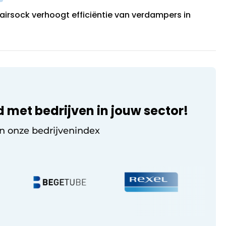
airsock verhoogt efficiëntie van verdampers in
d met bedrijven in jouw sector!
in onze bedrijvenindex