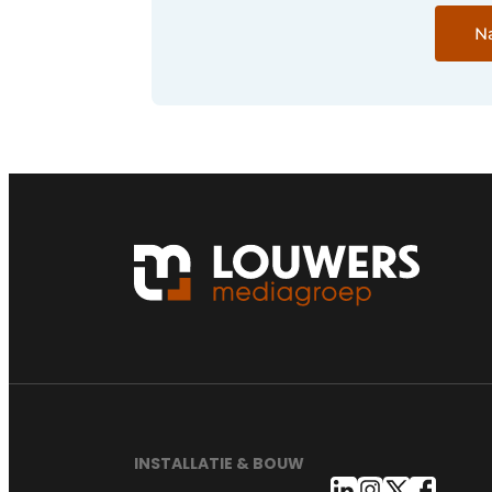
Na
INSTALLATIE & BOUW