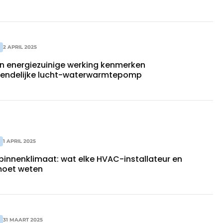
2 APRIL 2025
en energiezuinige werking kenmerken
vriendelijke lucht-waterwarmtepomp
1 APRIL 2025
binnenklimaat: wat elke HVAC-installateur en
 moet weten
31 MAART 2025