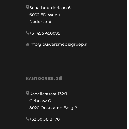
Schatbeurderlaan 6
6002 ED Weert
Nederland
+31 495 450095
info@louwersmediagroep.nl
KANTOOR BELGIË
Kapellestraat 132/1
Gebouw G
8020 Oostkamp België
+32 50 36 81 70