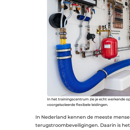
In het trainingscentrum zie je echt werkende op
voorgeïsoleerde flexibele leidingen.
In Nederland kennen de meeste mensen 
terugstroombeveiligingen. Daarin is het