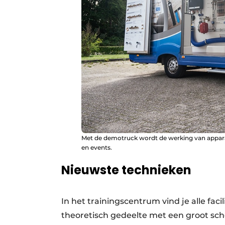
Met de demotruck wordt de werking van apparat
en events.
Nieuwste technieken
In het trainingscentrum vind je alle faci
theoretisch gedeelte met een groot sch