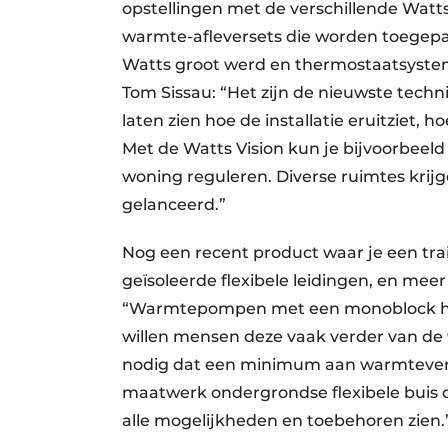
opstellingen met de verschillende Watt
warmte-afleversets die worden toegep
Watts groot werd en thermostaatsystem
Tom Sissau: “Het zijn de nieuwste techn
laten zien hoe de installatie eruitziet
Met de Watts Vision kun je bijvoorbeeld
woning reguleren. Diverse ruimtes krij
gelanceerd.”
Nog een recent product waar je een trai
geïsoleerde flexibele leidingen, en meer 
“Warmtepompen met een monoblock heb
willen mensen deze vaak verder van de 
nodig dat een minimum aan warmteverli
maatwerk ondergrondse flexibele buis d
alle mogelijkheden en toebehoren zien.