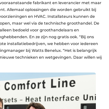
 vooraanstaande fabrikant en leverancier met maar
ent. Allemaal oplossingen die worden gebruikt bij
 voorzieningen en HVAC. Installateurs kunnen de
kopen, maar wel via de technische groothandel. De
 alleen bedoeld voor groothandelaars en
anghebbenden. En ze zijn nog gratis ook. “Bij ons
ote installatiebedrijven, we hebben voor iedereen
ingmanager bij Watts Benelux. “Het is belangrijk
nieuwe technieken en wetgevingen. Daar willen wij