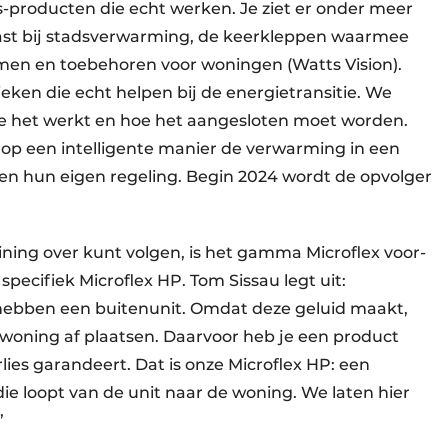
s-producten die echt werken. Je ziet er onder meer
ast bij stadsverwarming, de keerkleppen waarmee
en en toebehoren voor woningen (Watts Vision).
ieken die echt helpen bij de energietransitie. We
, hoe het werkt en hoe het aangesloten moet worden.
 op een intelligente manier de verwarming in een
gen hun eigen regeling. Begin 2024 wordt de opvolger
ning over kunt volgen, is het gamma Microflex voor­
specifiek Microflex HP. Tom Sissau legt uit:
ben een buitenunit. Omdat deze geluid maakt,
woning af plaatsen. Daarvoor heb je een product
es garandeert. Dat is onze Microflex HP: een
ie loopt van de unit naar de woning. We laten hier
”