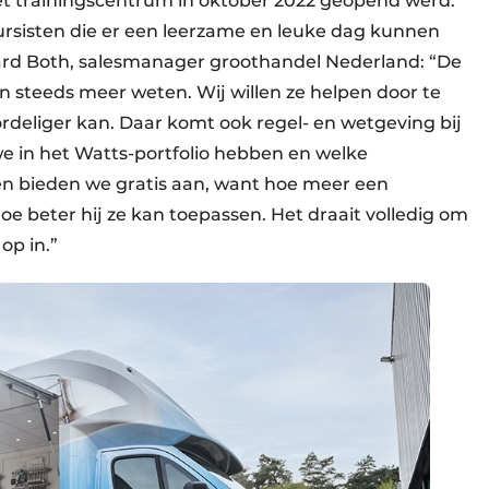
t trainingscentrum in oktober 2022 geopend werd.
cursisten die er een leerzame en leuke dag kunnen
chard Both, salesmanager groothandel Nederland: “De
n steeds meer weten. Wij willen ze helpen door te
ordeliger kan. Daar komt ook regel- en wetgeving bij
we in het Watts-portfolio hebben en welke
en bieden we gratis aan, want hoe meer een
oe beter hij ze kan toepassen. Het draait volledig om
op in.”