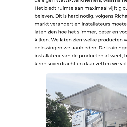
de eigen Watts-werknemers, waarna he
Het biedt ruimte aan maximaal vijftig 
beleven. Dit is hard nodig, volgens Ri
markt verandert en installateurs moete
laten zien hoe het slimmer, beter en vo
kijken. We laten zien welke producten 
oplossingen we aanbieden. De training
installateur van de producten af weet, h
kennisoverdracht en daar zetten we vol 