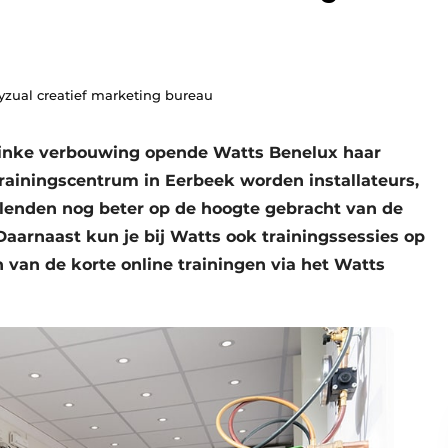
yzual creatief marketing bureau
flinke verbouwing opende Watts Benelux haar
trainingscentrum in Eerbeek worden installateurs,
lenden nog beter op de hoogte gebracht van de
aarnaast kun je bij Watts ook trainingssessies op
 van de korte online trainingen via het Watts