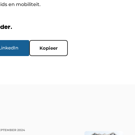
ids en mobiliteit.
rder.
LinkedIn
Kopieer
SEPTEMBER 2024