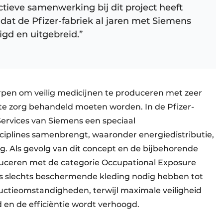
ctieve samenwerking bij dit project heeft
dat de Pfizer-fabriek al jaren met Siemens
gd en uitgebreid.”
rpen om veilig medicijnen te produceren met zeer
ste zorg behandeld moeten worden. In de Pfizer-
ervices van Siemens een speciaal
iplines samenbrengt, waaronder energiedistributie,
ng. Als gevolg van dit concept en de bijbehorende
duceren met de categorie Occupational Exposure
s slechts beschermende kleding nodig hebben tot
uctieomstandigheden, terwijl maximale veiligheid
n de efficiëntie wordt verhoogd.