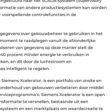
rgestuurd naar het SCADA-systeem (Supervisory
 informatie van andere productiesystemen kan worden
 voorspellende controlefuncties in de
 gegevens over gebouwbeheer te gebruiken in het
 moment te raadplegen vanuit de afzonderlijke
liseren van gegevens op deze manier stelt de
r 40 procent minder energie te verbruiken in
eken, en dit door de luchtstroom en
s intelligent te regelen.
 Siemens Xcelerator, is een portfolio van onsite en
t onderhoud van gebouwen verbeteren door middel
erviceprogramma’s. Siemens Xcelerator is een open
ansformatie te versnellen, bestaande uit een
cosysteem en een marktplaats om waardecreatie te