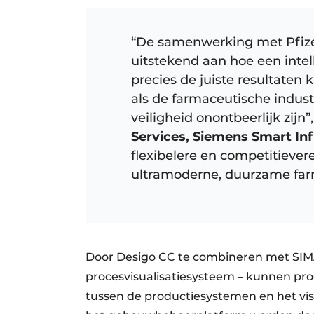
“De samenwerking met Pfizer
uitstekend aan hoe een intel
precies de juiste resultaten 
als de farmaceutische industr
veiligheid onontbeerlijk zijn”
Services, Siemens Smart Inf
flexibelere en competitievere
ultramoderne, duurzame far
Door Desigo CC te combineren met SIM
procesvisualisatiesysteem – kunnen pr
tussen de productiesystemen en het vi