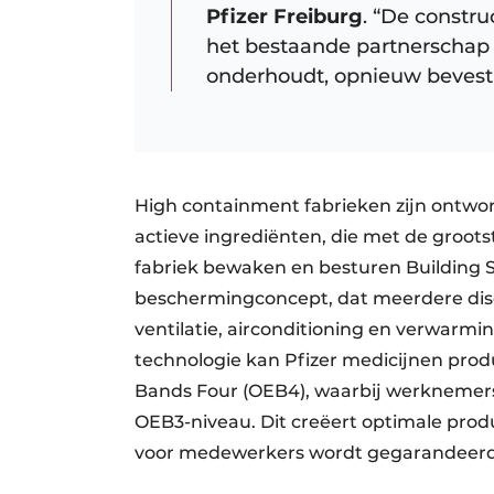
Pfizer Freiburg
. “De constru
het bestaande partnerschap 
onderhoudt, opnieuw bevesti
High containment fabrieken zijn ontwo
actieve ingrediënten, die met de groot
fabriek bewaken en besturen Building S
beschermingconcept, dat meerdere disc
ventilatie, airconditioning en verwarmi
technologie kan Pfizer medicijnen pro
Bands Four (OEB4), waarbij werknemer
OEB3-niveau. Dit creëert optimale prod
voor medewerkers wordt gegarandeerd e