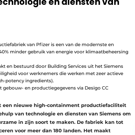
echnologie en diensten van
tiefabriek van Pfizer is een van de modernste en
40% minder gebruik van energie voor klimaatbeheersing
 en bestuurd door Building Services uit het Siemens
veiligheid voor werknemers die werken met zeer actieve
h-potency ingredients).
rt gebouw- en productiegegevens via Desigo CC
t een nieuwe high-containment productiefaciliteit
behulp van technologie en diensten van Siemens om
zame in zijn soort te maken. De fabriek kan tot
uceren voor meer dan 180 landen. Het maakt