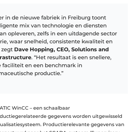
 in de nieuwe fabriek in Freiburg toont
ligente mix van technologie en diensten
kan opleveren, zelfs in een uitdagende sector
ie, waar snelheid, consistente kwaliteit en
, zegt
Dave Hopping, CEO, Solutions and
rastructure
. “Het resultaat is een snellere,
 faciliteit en een benchmark in
maceutische productie.”
ATIC WinCC – een schaalbaar
oductiegerelateerde gegevens worden uitgewisseld
sualisatiesysteem. Productierelevante gegevens van