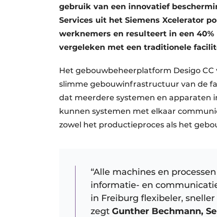
gebruik van een innovatief beschermi
Services uit het Siemens Xcelerator po
werknemers en resulteert in een 40% 
vergeleken met een traditionele facilit
Het gebouwbeheerplatform Desigo CC v
slimme gebouwinfrastructuur van de fac
dat meerdere systemen en apparaten in
kunnen systemen met elkaar communi
zowel het productieproces als het gebo
“Alle machines en processen 
informatie- en communicatie
in Freiburg flexibeler, snel
zegt
Gunther Bechmann, Sen