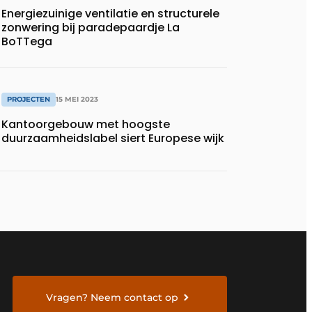
Energiezuinige ventilatie en structurele
zonwering bij paradepaardje La
BoTTega
PROJECTEN
15 MEI 2023
Kantoorgebouw met hoogste
duurzaamheidslabel siert Europese wijk
Vragen? Neem contact op