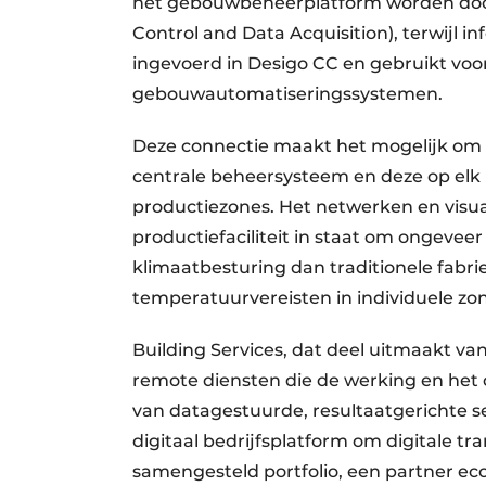
het gebouwbeheerplatform worden doo
Control and Data Acquisition), terwijl
ingevoerd in Desigo CC en gebruikt voor
gebouwautomatiseringssystemen.
Deze connectie maakt het mogelijk om
centrale beheersysteem en deze op elk
productiezones. Het netwerken en visua
productiefaciliteit in staat om ongevee
klimaatbesturing dan traditionele fabri
temperatuurvereisten in individuele zone
Building Services, dat deel uitmaakt van
remote diensten die de werking en he
van datagestuurde, resultaatgerichte s
digitaal bedrijfsplatform om digitale tr
samengesteld portfolio, een partner e