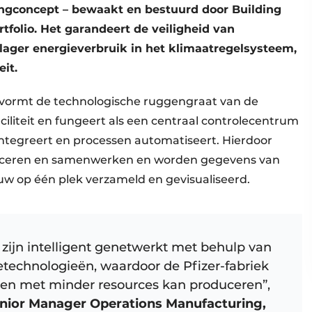
ngconcept – bewaakt en bestuurd door Building
rtfolio. Het garandeert de veiligheid van
lager energieverbruik in het klimaatregelsysteem,
eit.
ormt de technologische ruggengraat van de
iliteit en fungeert als een centraal controlecentrum
tegreert en processen automatiseert. Hierdoor
ceren en samenwerken en worden gegevens van
uw op één plek verzameld en gevisualiseerd.
zijn intelligent genetwerkt met behulp van
technologieën, waardoor de Pfizer-fabriek
ler en met minder resources kan produceren”,
ior Manager Operations Manufacturing,