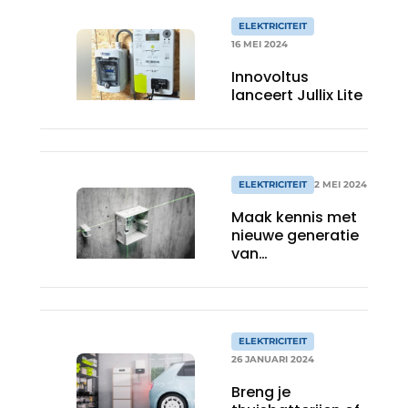
ELEKTRICITEIT
16 MEI 2024
Innovoltus
lanceert Jullix Lite
ELEKTRICITEIT
2 MEI 2024
Maak kennis met
nieuwe generatie
van
gerenommeerde
aftakdoos
ELEKTRICITEIT
26 JANUARI 2024
Breng je