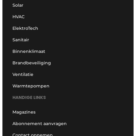
Solar
HVAC
ElektroTech
Sanitair
Binnenklimaat
Brandbeveiliging
Ventilatie
Warmtepompen
HANDIGE LINKS
Magazines
Abonnement aanvragen
Contact opnemen