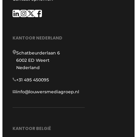
KANTOOR NEDERLAND
Schatbeurderlaan 6
6002 ED Weert
Nederland
+31 495 450095
info@louwersmediagroep.nl
KANTOOR BELGIË