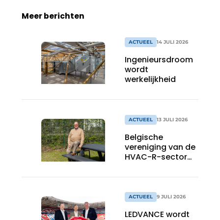
Meer berichten
ACTUEEL
14 JULI 2026
Ingenieursdroom
wordt
werkelijkheid
ACTUEEL
13 JULI 2026
Belgische
vereniging van de
HVAC-R-sector
maakt werk van
nieuwe Vlaamse
certificering
ACTUEEL
9 JULI 2026
LEDVANCE wordt