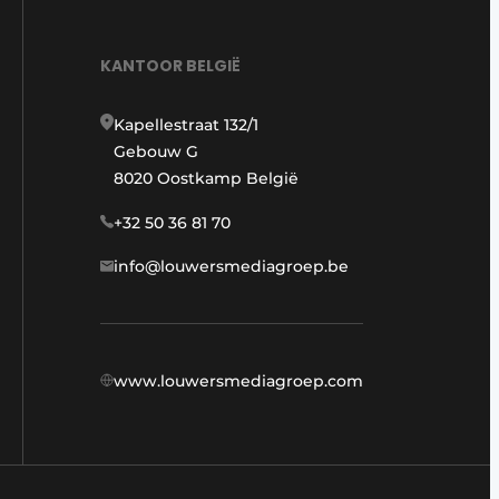
KANTOOR BELGIË
Kapellestraat 132/1
Gebouw G
8020 Oostkamp België
+32 50 36 81 70
info@louwersmediagroep.be
www.louwersmediagroep.com