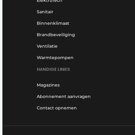
ElektroTech
Sanitair
Binnenklimaat
Brandbeveiliging
Ventilatie
Warmtepompen
HANDIGE LINKS
Magazines
Abonnement aanvragen
Contact opnemen