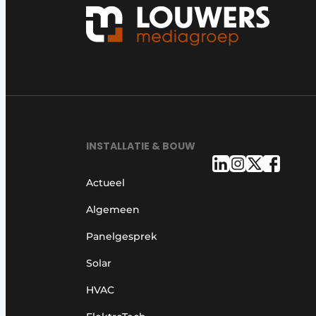
INSTALLATIE & BOUW
Actueel
Algemeen
Panelgesprek
Solar
HVAC