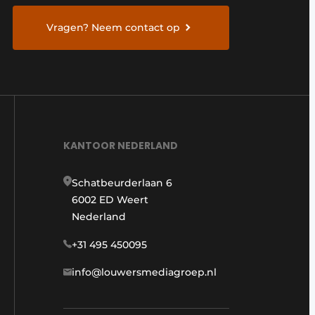
Vragen? Neem contact op
KANTOOR NEDERLAND
Schatbeurderlaan 6
6002 ED Weert
Nederland
+31 495 450095
info@louwersmediagroep.nl