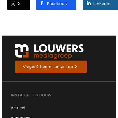
X
Facebook
Linkedin
Vragen? Neem contact op
INSTALLATIE & BOUW
Actueel
Algemeen