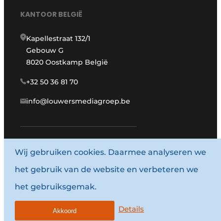
KANTOOR BELGIË
Kapellestraat 132/1
Gebouw G
8020 Oostkamp België
+32 50 36 81 70
info@louwersmediagroep.be
Wij gebruiken cookies. Daarmee analyseren we
www.louwersmediagroep.com
het gebruik van de website en verbeteren we
© 1987 - 2026 Louwersmediagroep.
het gebruiksgemak.
Algemene voorwaarden
Privacy policy
Details
Akkoord