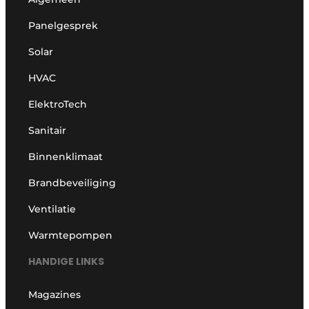
Panelgesprek
Solar
HVAC
ElektroTech
Sanitair
Binnenklimaat
Brandbeveiliging
Ventilatie
Warmtepompen
HANDIGE LINKS
Magazines