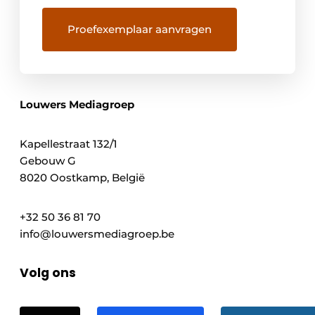
Louwers Mediagroep
Kapellestraat 132/1
Gebouw G
8020 Oostkamp, België
+32 50 36 81 70
info@louwersmediagroep.be
Volg ons