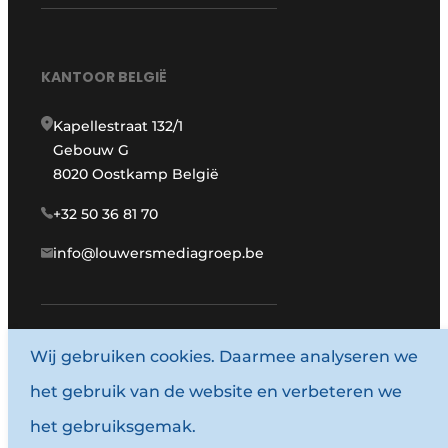
KANTOOR BELGIË
Kapellestraat 132/1
Gebouw G
8020 Oostkamp België
+32 50 36 81 70
info@louwersmediagroep.be
Wij gebruiken cookies. Daarmee analyseren we
www.louwersmediagroep.com
het gebruik van de website en verbeteren we
© 1987 - 2026 Louwersmediagroep.
het gebruiksgemak.
Algemene voorwaarden
Privacy policy