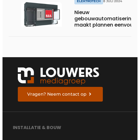
ELEKTROTECH
8 JULI 2024
Nieuw
gebouwautomatiserings
maakt plannen eenvoudi
Vragen? Neem contact op
INSTALLATIE & BOUW