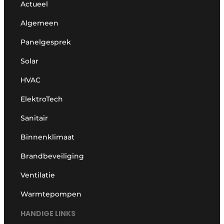
Actueel
Algemeen
Panelgesprek
Solar
HVAC
ElektroTech
Sanitair
Binnenklimaat
Brandbeveiliging
Ventilatie
Warmtepompen
HANDIGE LINKS