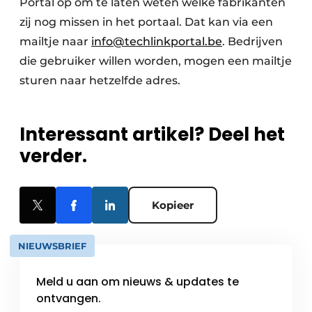
Portal op om te laten weten welke fabrikanten
zij nog missen in het portaal. Dat kan via een
mailtje naar
info@techlinkportal.be
. Bedrijven
die gebruiker willen worden, mogen een mailtje
sturen naar hetzelfde adres.
Interessant artikel? Deel het
verder.
Kopieer
NIEUWSBRIEF
Meld u aan om nieuws & updates te
ontvangen.