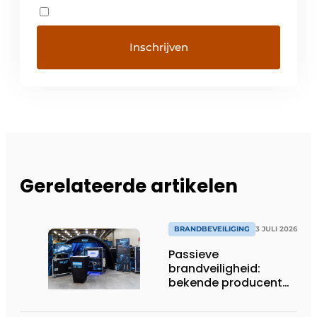
Gerelateerde artikelen
BRANDBEVEILIGING
3 JULI 2026
Passieve
brandveiligheid:
bekende producent
plaatst testing,
opleiding en