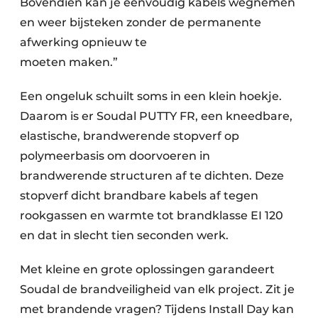
Bovendien kan je eenvoudig kabels wegnemen
en weer bijsteken zonder de permanente
afwerking opnieuw te
moeten maken.”
Een ongeluk schuilt soms in een klein hoekje.
Daarom is er Soudal PUTTY FR, een kneedbare,
elastische, brandwerende stopverf op
polymeerbasis om doorvoeren in
brandwerende structuren af te dichten. Deze
stopverf dicht brandbare kabels af tegen
rookgassen en warmte tot brandklasse EI 120
en dat in slecht tien seconden werk.
Met kleine en grote oplossingen garandeert
Soudal de brandveiligheid van elk project. Zit je
met brandende vragen? Tijdens Install Day kan