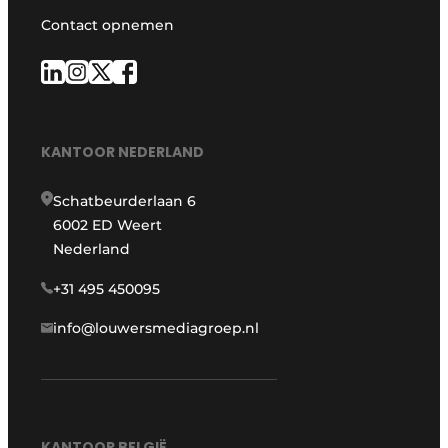
Contact opnemen
KANTOOR NEDERLAND
Schatbeurderlaan 6
6002 ED Weert
Nederland
+31 495 450095
info@louwersmediagroep.nl
KANTOOR BELGIË