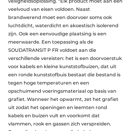
veiligheidsoplossing. “Elk product moet aan een
veelvoud van eisen voldoen. Naast
brandwerend moet een doorvoer soms ook
luchtdicht, waterdicht en akoestisch isolerend
zijn. Ook een eenvoudige plaatsing is een
meerwaarde. Een toepassing als de
SOUDATRANSIT P FR voldoet aan die
verschillende vereisten: het is een doorvoerstuk
voor kabels en kleine kunststofbuizen, dat uit
een ronde kunststofbuis bestaat die bestand is
tegen hoge temperaturen en een
opschuimend voeringsmateriaal op basis van
grafiet. Wanneer het opwarmt, zet het grafiet
uit zodat het openingen en leemten rond
kabels en buizen vult en voorkomt dat
vlammen, rook en gassen zich verspreiden.