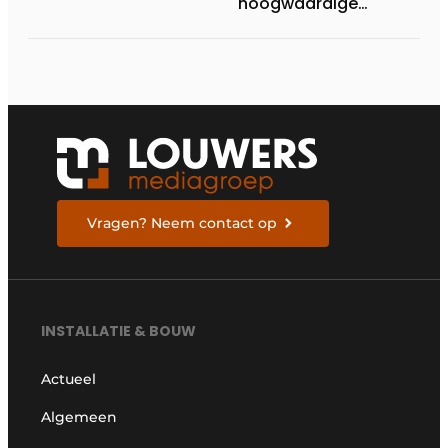
hoogwaardige
componenten voor
brandbeveiliging en
HVAC
Vragen? Neem contact op
INSTALLATIE & BOUW
Actueel
Algemeen