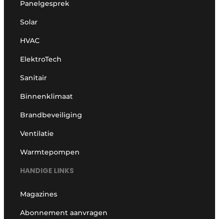
Panelgesprek
Solar
HVAC
ElektroTech
Sanitair
Binnenklimaat
Brandbeveiliging
Ventilatie
Warmtepompen
HANDIGE LINKS
Magazines
Abonnement aanvragen