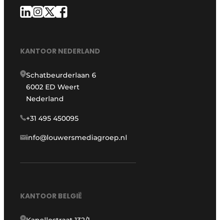
KANTOOR NEDERLAND
Schatbeurderlaan 6
6002 ED Weert
Nederland
+31 495 450095
info@louwersmediagroep.nl
KANTOOR BELGIË