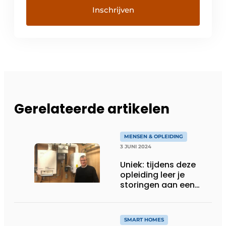
Gerelateerde artikelen
MENSEN & OPLEIDING
3 JUNI 2024
Uniek: tijdens deze
opleiding leer je
storingen aan een
gasketel ontcijferen
SMART HOMES