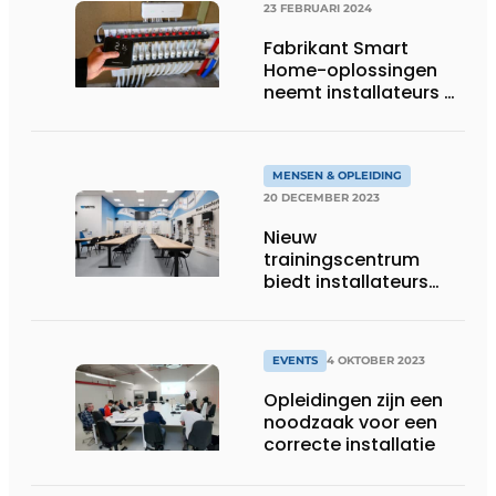
23 FEBRUARI 2024
Fabrikant Smart
Home-oplossingen
neemt installateurs bij
de hand in eigen
academy
MENSEN & OPLEIDING
20 DECEMBER 2023
Nieuw
trainingscentrum
biedt installateurs
gratis kennis aan
EVENTS
4 OKTOBER 2023
Opleidingen zijn een
noodzaak voor een
correcte installatie