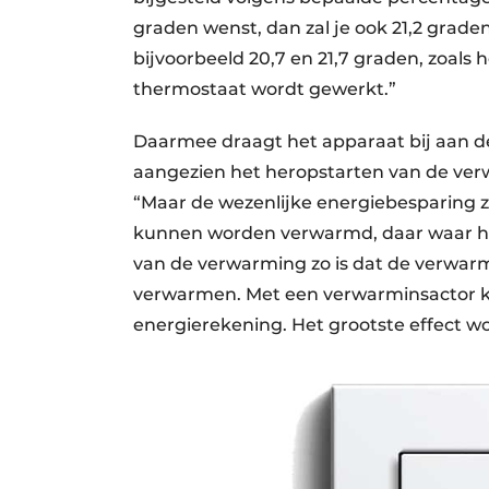
graden wenst, dan zal je ook 21,2 grade
bijvoorbeeld 20,7 en 21,7 graden, zoals 
thermostaat wordt gewerkt.”
Daarmee draagt het apparaat bij aan d
aangezien het heropstarten van de verw
“Maar de wezenlijke energiebesparing zi
kunnen worden verwarmd, daar waar het
van de verwarming zo is dat de verwarmi
verwarmen. Met een verwarminsactor k
energierekening. Het grootste effect w