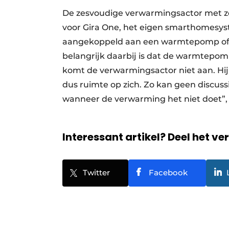
De zesvoudige verwarmingsactor met zo
voor Gira One, het eigen smarthomesyst
aangekoppeld aan een warmtepomp of ke
belangrijk daarbij is dat de warmtepomp
komt de verwarmingsactor niet aan. Hij 
dus ruimte op zich. Zo kan geen discus
wanneer de verwarming het niet doet”,
Interessant artikel? Deel het ve
Twitter
Facebook