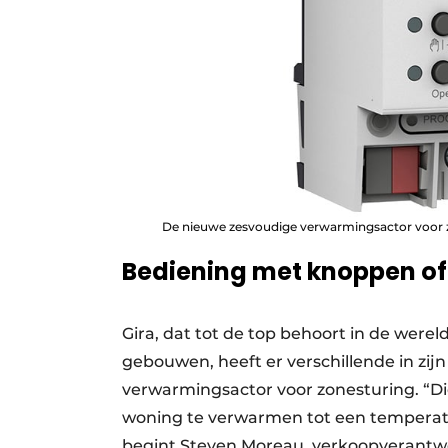
De nieuwe zesvoudige verwarmingsactor voor z
Bediening met knoppen of
Gira, dat tot de top behoort in de were
gebouwen, heeft er verschillende in zij
verwarmingsactor voor zonesturing. “Di
woning te verwarmen tot een temperatuu
begint Steven Moreau, verkoopverantwoord