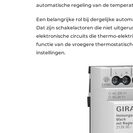
automatische regeling van de temperatu
Een belangrijke rol bij dergelijke auto
Dat zijn schakelactoren die niet uitger
elektronische circuits die thermo-elek
functie van de vroegere thermostatische
instellingen.