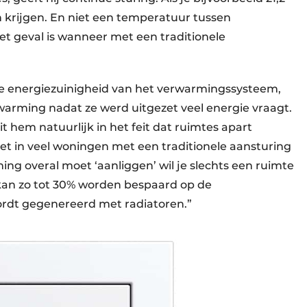
n krijgen. En niet een temperatuur tussen
het geval is wanneer met een traditionele
e energiezuinigheid van het verwarmingssysteem,
arming nadat ze werd uitgezet veel energie vraagt.
t hem natuurlijk in het feit dat ruimtes apart
 in veel woningen met een traditionele aansturing
ng overal moet ‘aanliggen’ wil je slechts een ruimte
an zo tot 30% worden bespaard op de
ordt gegenereerd met radiatoren.”