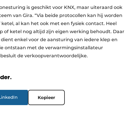
nesturing is geschikt voor KNX, maar uiteraard ook
eem van Gira. “Via beide protocollen kan hij worden
tel, al kan het ook met een fysiek contact. Heel
 of ketel nog altijd zijn eigen werking behoudt. Daar
dient enkel voor de aansturing van iedere klep en
sie ontstaan met de verwarmingsinstallateur
 besluit de verkoopverantwoordelijke.
rder.
LinkedIn
Kopieer