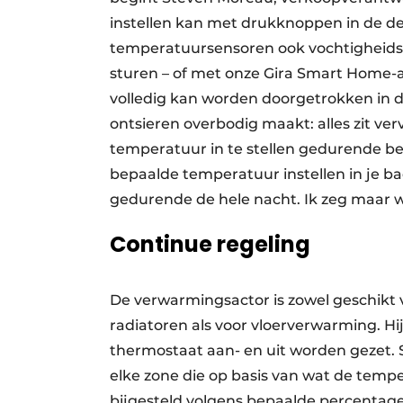
instellen kan met drukknoppen in de de
temperatuursensoren ook vochtigheidss
sturen – of met onze Gira Smart Home
volledig kan worden doorgetrokken in 
ontsieren overbodig maakt: alles zit ver
temperatuur in te stellen gedurende be
bepaalde temperatuur instellen in je ba
gedurende de hele nacht. Ik zeg maar w
Continue regeling
De verwarmingsactor is zowel geschikt v
radia­toren als voor vloerverwarming. Hi
thermos­taat aan- en uit worden gezet. 
elke zone die op basis van wat de tem
bijgesteld volgens bepaalde percentages,