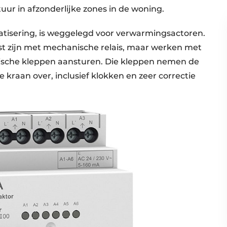
ur in afzonderlijke zones in de woning.
matisering, is weggelegd voor verwarmingsactoren.
ust zijn met mechanische relais, maar werken met
trische kleppen aansturen. Die kleppen nemen de
 kraan over, inclusief klokken en zeer correctie