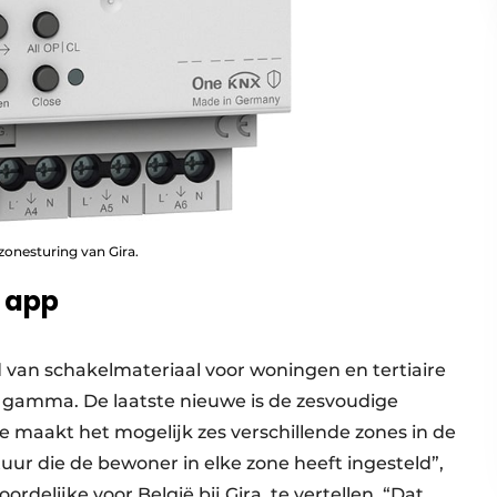
onesturing van Gira.
 app
ld van schakelmateriaal voor woningen en tertiaire
n gamma. De laatste nieuwe is de zesvoudige
e maakt het mogelijk zes verschillende zones in de
r die de bewoner in elke zone heeft ingesteld”,
elijke voor België bij Gira, te vertellen. “Dat