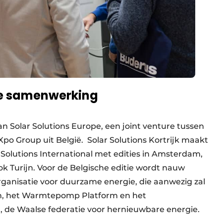
le samenwerking
f van Solar Solutions Europe, een joint venture tussen
po Group uit België. Solar Solutions Kortrijk maakt
 Solutions International met edities in Amsterdam,
ok Turijn. Voor de Belgische editie wordt nauw
nisatie voor duurzame energie, die aanwezig zal
en, het Warmtepomp Platform en het
de Waalse federatie voor hernieuwbare energie.