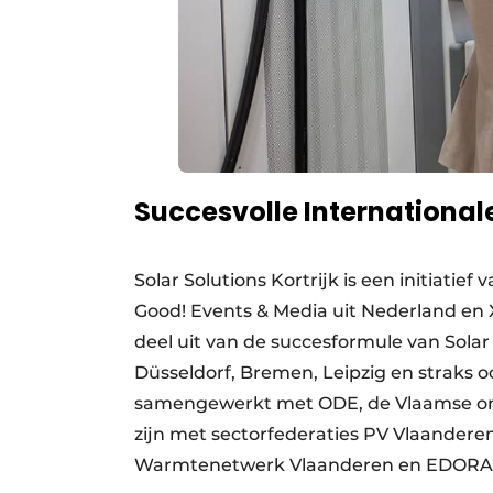
Succesvolle Internationa
Solar Solutions Kortrijk is een initiatie
Good! Events & Media uit Nederland en X
deel uit van de succesformule van Solar
Düsseldorf, Bremen, Leipzig en straks o
samengewerkt met ODE, de Vlaamse orga
zijn met sectorfederaties PV Vlaander
Warmtenetwerk Vlaanderen en EDORA, 