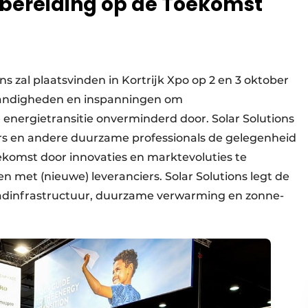
bereiding op de Toekomst
ns zal plaatsvinden in Kortrijk Xpo op 2 en 3 oktober
andigheden en inspanningen om
e energietransitie onverminderd door. Solar Solutions
aars en andere duurzame professionals de gelegenheid
ekomst door innovaties en marktevoluties te
 met (nieuwe) leveranciers. Solar Solutions legt de
-laadinfrastructuur, duurzame verwarming en zonne-