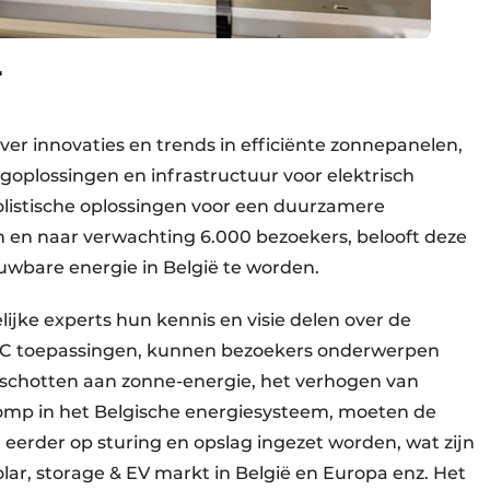
r
r innovaties en trends in efficiënte zonnepanelen,
oplossingen en infrastructuur voor elektrisch
olistische oplossingen voor een duurzamere
 en naar verwachting 6.000 bezoekers, belooft deze
uwbare energie in België te worden.
ijke experts hun kennis en visie delen over de
VAC toepassingen, kunnen bezoekers onderwerpen
schotten aan zonne-energie, het verhogen van
omp in het Belgische energiesysteem, moeten de
 eerder op sturing en opslag ingezet worden, wat zijn
lar, storage & EV markt in België en Europa enz. Het