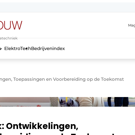
Mag
ietechniek
ElektroTech
Bedrijvenindex
anmelding
elingen, Toepassingen en Voorbereiding op de Toekomst
jk: Ontwikkelingen,