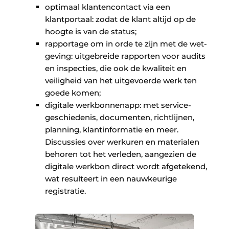
optimaal klantencontact via een
klantportaal: zodat de klant altijd op de
hoogte is van de status;
rapportage om in orde te zijn met de wet­
geving: uitgebreide rapporten voor audits
en inspecties, die ook de kwaliteit en
veiligheid van het uitgevoerde werk ten
goede komen;
digitale werkbonnenapp: met service­
geschie­denis, documenten, richtlijnen,
planning, klant­informatie en meer.
Discussies over werkuren en materialen
behoren tot het verleden, aangezien de
digitale werkbon direct wordt afgetekend,
wat resulteert in een nauw­keurige
registratie.