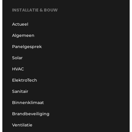
INSTALLATIE & BOUW
Actueel
Algemeen
Panelgesprek
Solar
HVAC
ElektroTech
Sanitair
Binnenklimaat
Brandbeveiliging
Ventilatie