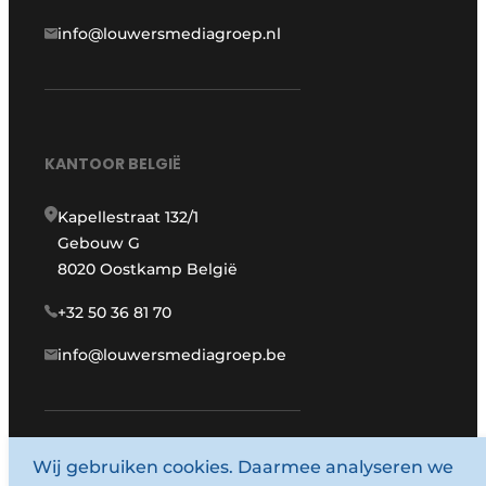
info@louwersmediagroep.nl
KANTOOR BELGIË
Kapellestraat 132/1
Gebouw G
8020 Oostkamp België
+32 50 36 81 70
info@louwersmediagroep.be
www.louwersmediagroep.com
Wij gebruiken cookies. Daarmee analyseren we