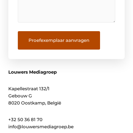
Louwers Mediagroep
Kapellestraat 132/1
Gebouw G
8020 Oostkamp, België
+32 50 36 81 70
info@louwersmediagroep.be