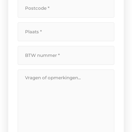
*
Postcode
*
Plaats
*
BTW
Nummer
*
Bericht