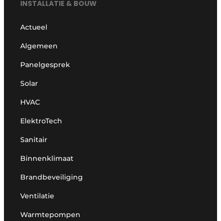
INSTALLATIE & BOUW
Actueel
Algemeen
Panelgesprek
Solar
HVAC
ElektroTech
Sanitair
Binnenklimaat
Brandbeveiliging
Ventilatie
Warmtepompen