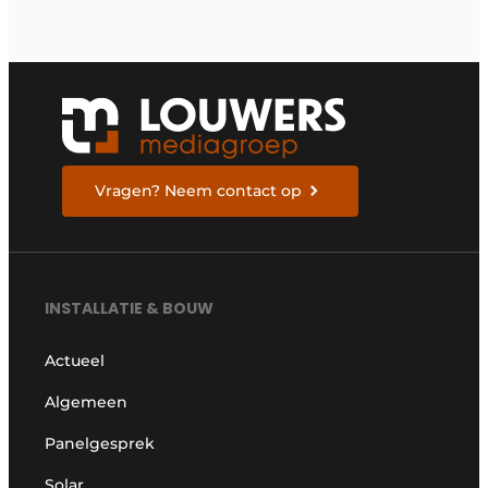
aanzienlijk”
Vragen? Neem contact op
INSTALLATIE & BOUW
Actueel
Algemeen
Panelgesprek
Solar