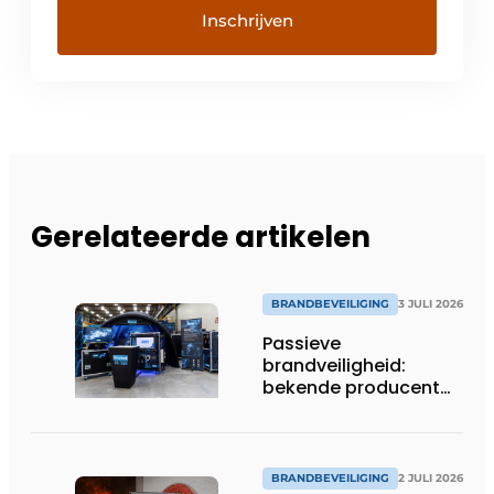
Gerelateerde artikelen
BRANDBEVEILIGING
3 JULI 2026
Passieve
brandveiligheid:
bekende producent
plaatst testing,
opleiding en
digitalisering centraal
BRANDBEVEILIGING
2 JULI 2026