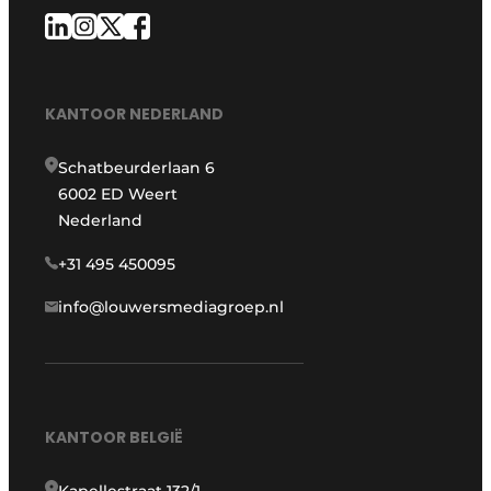
KANTOOR NEDERLAND
Schatbeurderlaan 6
6002 ED Weert
Nederland
+31 495 450095
info@louwersmediagroep.nl
KANTOOR BELGIË