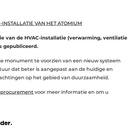
-INSTALLATIE VAN HET ATOMIUM
e van de HVAC-installatie (verwarming, ventilatie
s gepubliceerd.
else monument te voorzien van een nieuw systeem
uur dat beter is aangepast aan de huidige en
achtingen op het gebied van duurzaamheid.
-procurement
voor meer informatie en om u
rder.