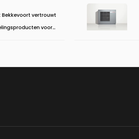
it Bekkevoort vertrouwt
lingsproducten voor
estuurde
systemen