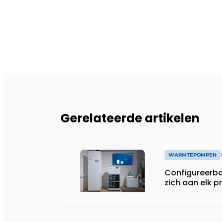
Gerelateerde artikelen
WARMTEPOMPEN
Configureerb
zich aan elk p