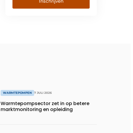
WARMTEPOMPEN
7 JULI 2026
Warmtepompsector zet in op betere
marktmonitoring en opleiding