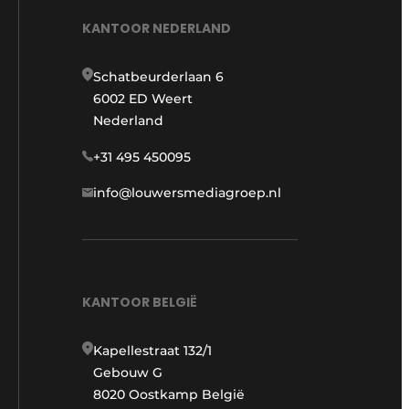
KANTOOR NEDERLAND
Schatbeurderlaan 6
6002 ED Weert
Nederland
+31 495 450095
info@louwersmediagroep.nl
KANTOOR BELGIË
Kapellestraat 132/1
Gebouw G
8020 Oostkamp België