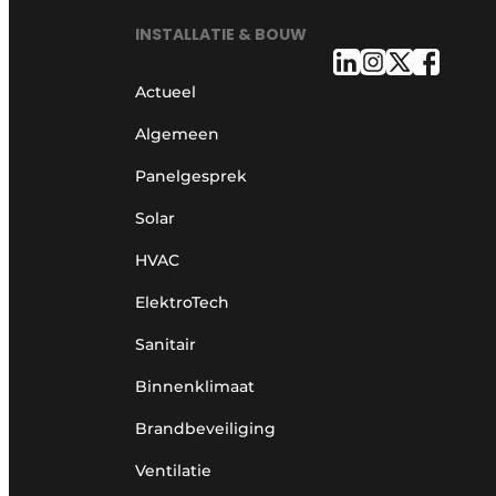
INSTALLATIE & BOUW
Actueel
Algemeen
Panelgesprek
Solar
HVAC
ElektroTech
Sanitair
Binnenklimaat
Brandbeveiliging
Ventilatie