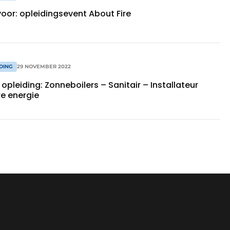
 voor: opleidingsevent About Fire
DING
29 NOVEMBER 2022
opleiding: Zonneboilers – Sanitair – Installateur
e energie