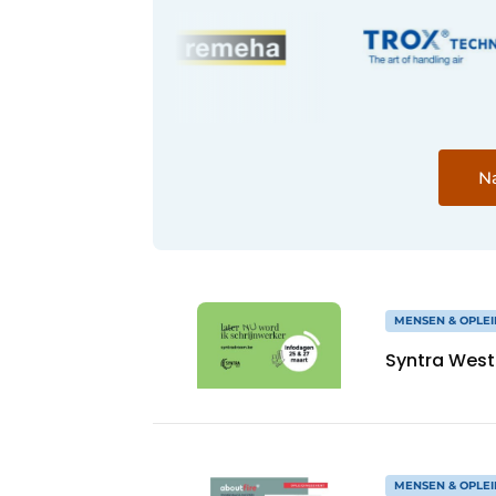
Na
MENSEN & OPLEI
Syntra West
MENSEN & OPLEI