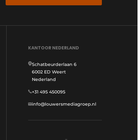
KANTOOR NEDERLAND
Schatbeurderlaan 6
6002 ED Weert
Nederland
+31 495 450095
info@louwersmediagroep.nl