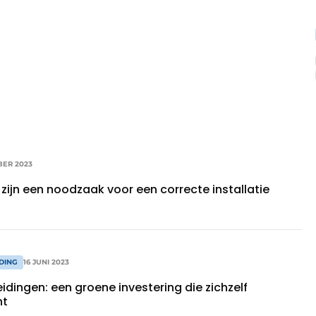
BER 2023
zijn een noodzaak voor een correcte installatie
DING
16 JUNI 2023
idingen: een groene investering die zichzelf
nt