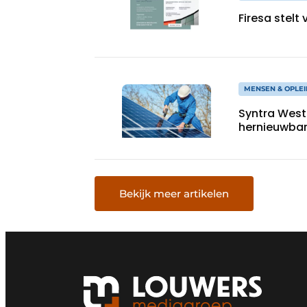
Firesa stelt
MENSEN & OPLEI
Syntra West 
hernieuwbar
Bekijk meer artikelen