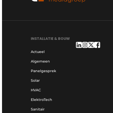
INSTALLATIE & BOUW
Actueel
Algemeen
Panelgesprek
Solar
HVAC
ElektroTech
Sanitair