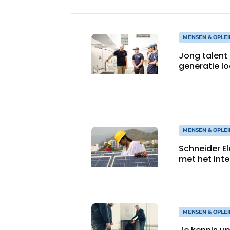
MENSEN & OPLEI
Jong talent 
generatie l
MENSEN & OPLEI
Schneider El
met het Inte
MENSEN & OPLEI