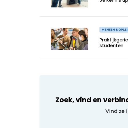
Je kennis up
MENSEN & OPLEI
Praktijkgeri
studenten
Zoek, vind en verbin
Vind ze 