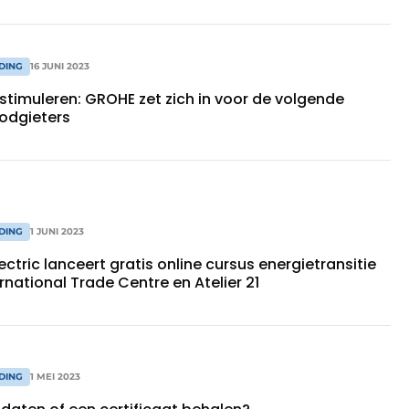
DING
16 JUNI 2023
stimuleren: GROHE zet zich in voor de volgende
oodgieters
DING
1 JUNI 2023
ectric lanceert gratis online cursus energietransitie
rnational Trade Centre en Atelier 21
DING
1 MEI 2023