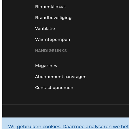
Binnenklimaat
Brandbeveiliging
Ventilatie
Warmtepompen
HANDIGE LINKS
Magazines
Abonnement aanvragen
Contact opnemen
© 1987 - 2026 Louwersmediagroep.
Wij gebruiken cookies. Daarmee analyseren we het