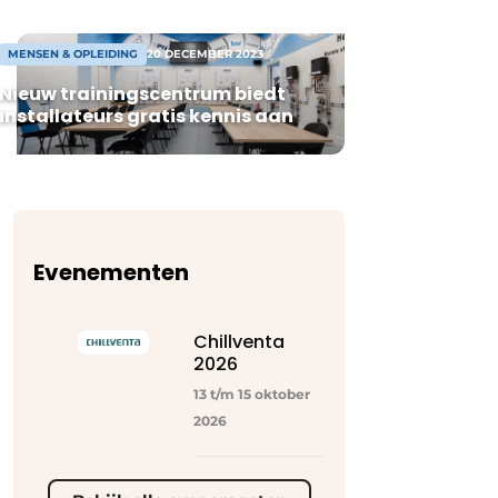
MENSEN & OPLEIDING
20 DECEMBER 2023
Nieuw trainingscentrum biedt
installateurs gratis kennis aan
Evenementen
Chillventa
2026
13 t/m 15 oktober
2026