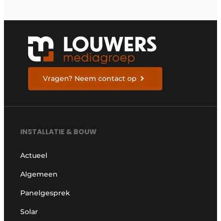
Vragen? Neem contact op
INSTALLATIE & BOUW
Actueel
Algemeen
Panelgesprek
Solar