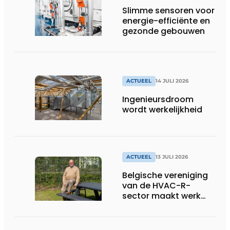
draaiende
Slimme sensoren voor
energie-efficiënte en
gezonde gebouwen
ACTUEEL
14 JULI 2026
Ingenieursdroom
wordt werkelijkheid
ACTUEEL
13 JULI 2026
Belgische vereniging
van de HVAC-R-
sector maakt werk
van nieuwe Vlaamse
certificering