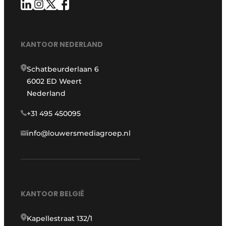
KANTOOR NEDERLAND
Schatbeurderlaan 6
6002 ED Weert
Nederland
+31 495 450095
info@louwersmediagroep.nl
KANTOOR BELGIË
Kapellestraat 132/1