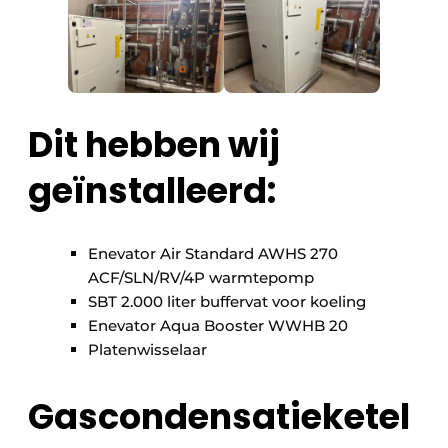
Dit hebben wij
geïnstalleerd:
Enevator Air Standard AWHS 270
ACF/SLN/RV/4P warmtepomp
SBT 2.000 liter buffervat voor koeling
Enevator Aqua Booster WWHB 20
Platenwisselaar
Gascondensatieketel