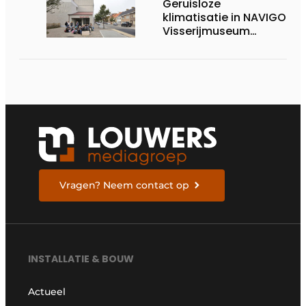
Geruisloze
klimatisatie in NAVIGO
Visserijmuseum
dankzij textielkanalen
op maat
Vragen? Neem contact op
INSTALLATIE & BOUW
Actueel