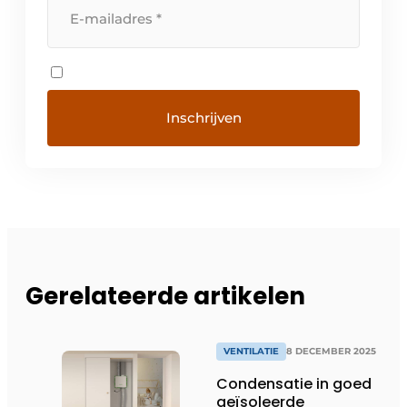
Gerelateerde artikelen
VENTILATIE
8 DECEMBER 2025
Condensatie in goed
geïsoleerde