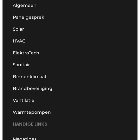
Algemeen
Panelgesprek
Solar
HVAC
ElektroTech
Sanitair
Binnenklimaat
Brandbeveiliging
Ventilatie
Warmtepompen
HANDIGE LINKS
Magazines