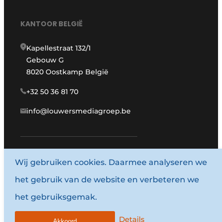
KANTOOR BELGIË
Kapellestraat 132/1
Gebouw G
8020 Oostkamp België
+32 50 36 81 70
info@louwersmediagroep.be
www.louwersmediagroep.com
Wij gebruiken cookies. Daarmee analyseren we
het gebruik van de website en verbeteren we
© 1987 - 2026 Louwersmediagroep.
het gebruiksgemak.
Algemene voorwaarden
Privacy policy
Details
Akkoord