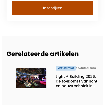
Gerelateerde artikelen
VERLICHTING
5 JANUARI 2026
Light + Building 2026:
de toekomst van licht
en bouwtechniek in
één blik