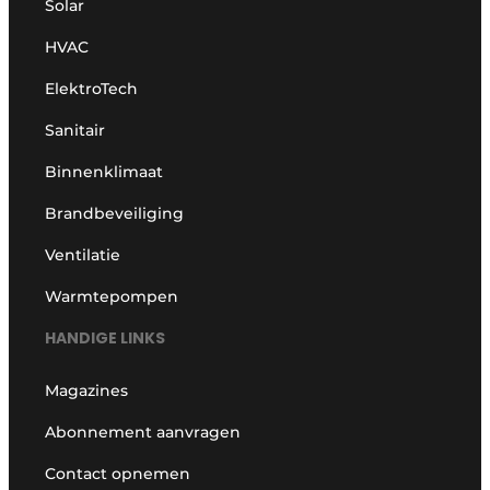
Solar
HVAC
ElektroTech
Sanitair
Binnenklimaat
Brandbeveiliging
Ventilatie
Warmtepompen
HANDIGE LINKS
Magazines
Abonnement aanvragen
Contact opnemen