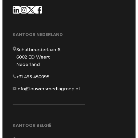
KANTOOR NEDERLAND
Schatbeurderlaan 6
6002 ED Weert
Nederland
+31 495 450095
info@louwersmediagroep.nl
KANTOOR BELGIË