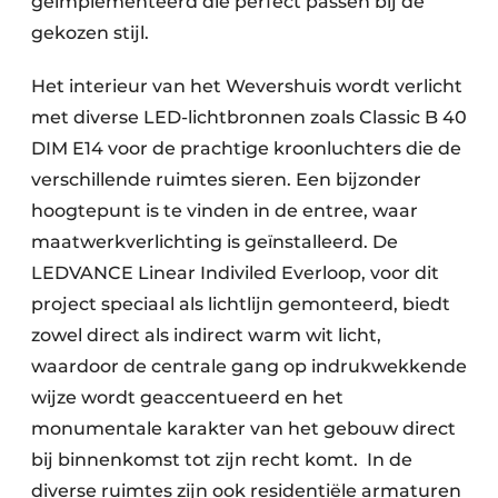
geïmplementeerd die perfect passen bij de
gekozen stijl.
Het interieur van het Wevershuis wordt verlicht
met diverse LED-lichtbronnen zoals Classic B 40
DIM E14 voor de prachtige kroonluchters die de
verschillende ruimtes sieren. Een bijzonder
hoogtepunt is te vinden in de entree, waar
maatwerkverlichting is geïnstalleerd. De
LEDVANCE Linear Indiviled Everloop, voor dit
project speciaal als lichtlijn gemonteerd, biedt
zowel direct als indirect warm wit licht,
waardoor de centrale gang op indrukwekkende
wijze wordt geaccentueerd en het
monumentale karakter van het gebouw direct
bij binnenkomst tot zijn recht komt. In de
diverse ruimtes zijn ook residentiële armaturen