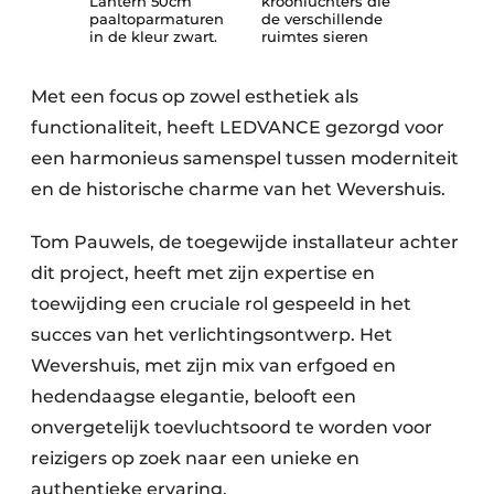
Lantern 50cm
kroonluchters die
paaltoparmaturen
de verschillende
in de kleur zwart.
ruimtes sieren
Met een focus op zowel esthetiek als
functionaliteit, heeft LEDVANCE gezorgd voor
een harmonieus samenspel tussen moderniteit
en de historische charme van het Wevershuis.
Tom Pauwels, de toegewijde installateur achter
dit project, heeft met zijn expertise en
toewijding een cruciale rol gespeeld in het
succes van het verlichtingsontwerp. Het
Wevershuis, met zijn mix van erfgoed en
hedendaagse elegantie, belooft een
onvergetelijk toevluchtsoord te worden voor
reizigers op zoek naar een unieke en
authentieke ervaring.