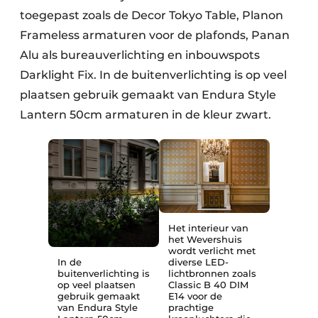
toegepast zoals de Decor Tokyo Table, Planon
Frameless armaturen voor de plafonds, Panan
Alu als bureauverlichting en inbouwspots
Darklight Fix. In de buitenverlichting is op veel
plaatsen gebruik gemaakt van Endura Style
Lantern 50cm armaturen in de kleur zwart.
Het interieur van
het Wevershuis
wordt verlicht met
In de
diverse LED-
buitenverlichting is
lichtbronnen zoals
op veel plaatsen
Classic B 40 DIM
gebruik gemaakt
E14 voor de
van Endura Style
prachtige