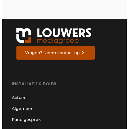
armatuur voor
portiekverlichting
Vragen? Neem contact op
INSTALLATIE & BOUW
Actueel
Algemeen
Panelgesprek