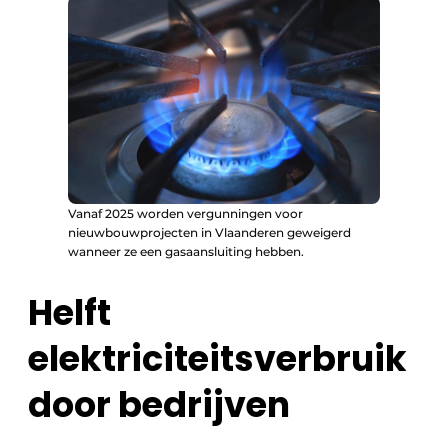
Vanaf 2025 worden vergunningen voor
nieuwbouwprojecten in Vlaanderen geweigerd
wanneer ze een gasaansluiting hebben.
Helft
elektriciteitsverbruik
door bedrijven