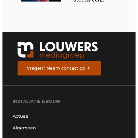
interessante
investering?
Vragen? Neem contact op
INSTALLATIE & BOUW
Actueel
Algemeen