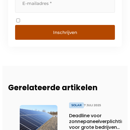
Inschrijven
Gerelateerde artikelen
SOLAR
7 JULI 2025
Deadline voor
zonnepaneelverplichting
voor grote bedrijven