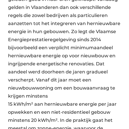
gelden in Vlaanderen dan ook verschillende
regels die zowel bedrijven als particulieren
aanzetten tot het integreren van hernieuwbare
energie in hun gebouwen. Zo legt de Vlaamse
Energieprestatie­regelgeving sinds 2014
bijvoorbeeld een verplicht minimumaandeel
hernieuwbare energie op voor nieuwbouw en
ingrijpende energetische renovaties. Dat
aandeel werd doorheen de jaren gradueel
verscherpt. Vanaf dit jaar moet een
nieuwbouwwoning om een bouwaanvraag te
krijgen minstens
15 kWh/m² aan hernieuwbare energie per jaar
opwekken en een niet-residentieel gebouw
minstens 20 kWh/m². In de praktijk gaat het
meestal om zonne-energie, waarvoor de