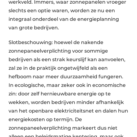
werkveld. Immers, waar zonnepanelen vroeger
slechts een optie waren, worden ze nu een
integraal onderdeel van de energieplanning
van grote bedrijven.
­Slotbeschouwing: hoewel de nakende
zonnepaneel­verplichting voor sommige
bedrijven als een strak keurslijf kan aanvoelen,
zal ze in de praktijk ongetwijfeld als een
hefboom naar meer duurzaamheid fungeren.
In ecologische, maar zeker ook in economische
zin: door zelf hernieuwbare energie op te
wekken, worden bedrijven minder afhankelijk
van het openbare elektriciteitsnet en dalen hun
energiekosten op termijn. De
zonnepaneelverplichting markeert dus niet
alleen een beleidsmatige kentering, maar ook