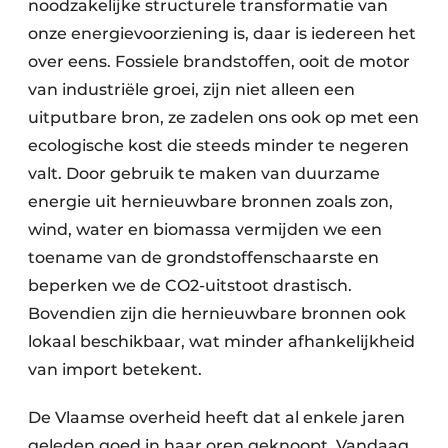
noodzakelijke structurele transformatie van
onze energievoorziening is, daar is iedereen het
over eens. Fossiele brandstoffen, ooit de motor
van industriële groei, zijn niet alleen een
uitputbare bron, ze zadelen ons ook op met een
ecologische kost die steeds minder te negeren
valt. Door gebruik te maken van duurzame
energie uit hernieuwbare bronnen zoals zon,
wind, water en biomassa vermijden we een
toename van de grondstoffenschaarste en
beperken we de CO2-uitstoot drastisch.
Bovendien zijn die hernieuwbare bronnen ook
lokaal beschikbaar, wat minder afhankelijkheid
van import betekent.
De Vlaamse overheid heeft dat al enkele jaren
geleden goed in haar oren geknoopt. Vandaag