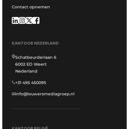
Contact opnemen
KANTOOR NEDERLAND
Schatbeurderlaan 6
6002 ED Weert
Nederland
+31 495 450095
info@louwersmediagroep.nl
KANTOOR BELGIË