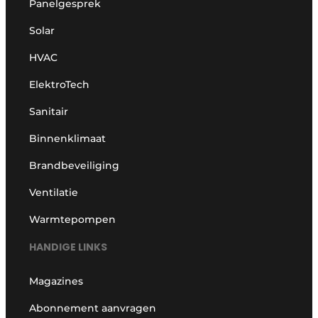
Panelgesprek
Solar
HVAC
ElektroTech
Sanitair
Binnenklimaat
Brandbeveiliging
Ventilatie
Warmtepompen
HANDIGE LINKS
Magazines
Abonnement aanvragen