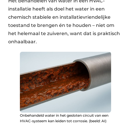
Het behandelen van water in een HVAC-
installatie heeft als doel het water in een
chemisch stabiele en installatievriendelijke
toestand te brengen én te houden – niet om
het helemaal te zuiveren, want dat is praktisch
onhaalbaar.
Onbehandeld water in het gesloten circuit van een
HVAC-systeem kan leiden tot corrosie. (beeld: AI)