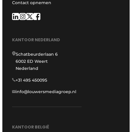
Contact opnemen
KANTOOR NEDERLAND
Schatbeurderlaan 6
6002 ED Weert
Nederland
+31 495 450095
info@louwersmediagroep.nl
KANTOOR BELGIË