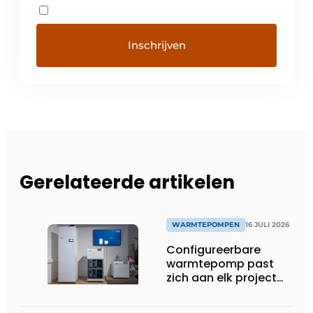
Gerelateerde artikelen
WARMTEPOMPEN
16 JULI 2026
Configureerbare
warmtepomp past
zich aan elk project
aan