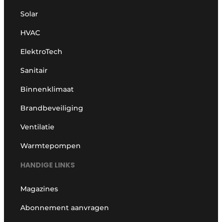
Solar
HVAC
ElektroTech
Sanitair
Binnenklimaat
Brandbeveiliging
Ventilatie
Warmtepompen
HANDIGE LINKS
Magazines
Abonnement aanvragen