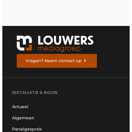
op R290 tot 60 kW op
tertiaire markt
Vragen? Neem contact op
INSTALLATIE & BOUW
Actueel
Algemeen
Panelgesprek