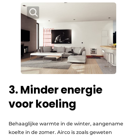
3. Minder energie
voor koeling
Behaaglijke warmte in de winter, aangename
koelte in de zomer. Airco is zoals geweten