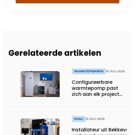
Gerelateerde artikelen
WARMTEPOMPEN
16 JULI 2026
Configureerbare
warmtepomp past
zich aan elk project
aan
HVAC
15 JULI 2026
Installateur uit Bekkevoor