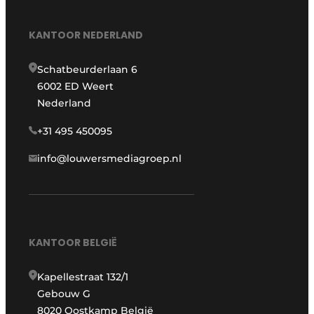
KANTOOR NEDERLAND
Schatbeurderlaan 6
6002 ED Weert
Nederland
+31 495 450095
info@louwersmediagroep.nl
KANTOOR BELGIË
Kapellestraat 132/1
Gebouw G
8020 Oostkamp België