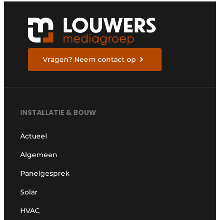
Vragen? Neem contact op
INSTALLATIE & BOUW
Actueel
Algemeen
Panelgesprek
Solar
HVAC