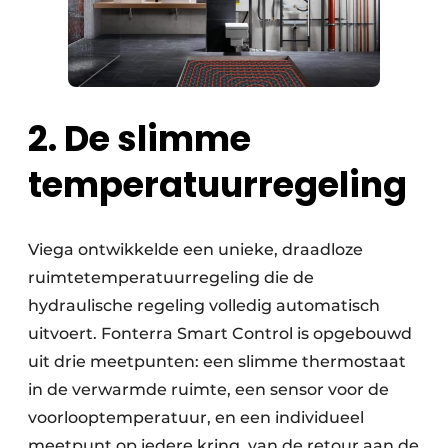
2. De slimme
temperatuurregeling
Viega ontwikkelde een unieke, draadloze
ruimtetemperatuurregeling die de
hydraulische regeling volledig automatisch
uitvoert. Fonterra Smart Control is opgebouwd
uit drie meetpunten: een slimme thermostaat
in de verwarmde ruimte, een sensor voor de
voorlooptemperatuur, en een individueel
meetpunt op iedere kring van de retour aan de