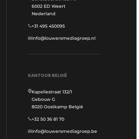
6002 ED Weert
Nederland
+31 495 450095
info@louwersmediagroep.nl
KANTOOR BELGIË
Kapellestraat 132/1
Gebouw G
8020 Oostkamp België
+32 50 36 81 70
info@louwersmediagroep.be