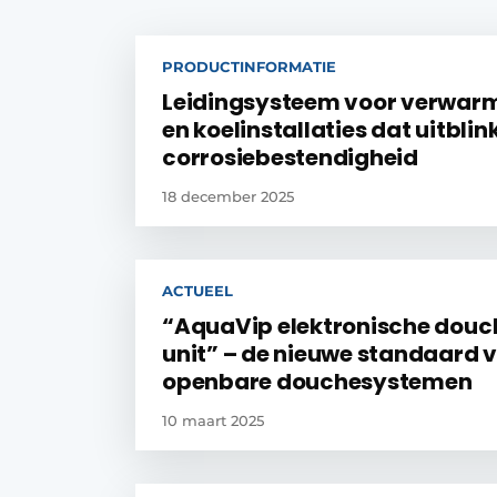
PRODUCTINFORMATIE
Leidingsysteem voor verwar
en koelinstallaties dat uitblink
corrosiebestendigheid
18 december 2025
ACTUEEL
“AquaVip elektronische douc
unit” – de nieuwe standaard 
openbare douchesystemen
10 maart 2025