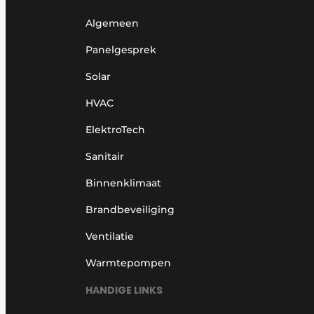
Algemeen
Panelgesprek
Solar
HVAC
ElektroTech
Sanitair
Binnenklimaat
Brandbeveiliging
Ventilatie
Warmtepompen
HANDIGE LINKS