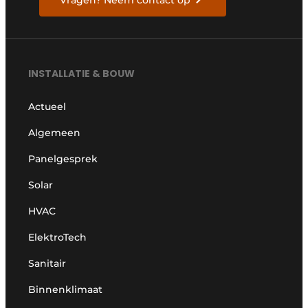
INSTALLATIE & BOUW
Actueel
Algemeen
Panelgesprek
Solar
HVAC
ElektroTech
Sanitair
Binnenklimaat