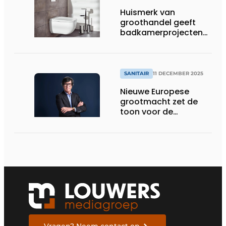
Huismerk van
groothandel geeft
badkamerprojecten
eigen signatuur
SANITAIR
11 DECEMBER 2025
Nieuwe Europese
grootmacht zet de
toon voor de
toekomst
Vragen? Neem contact op