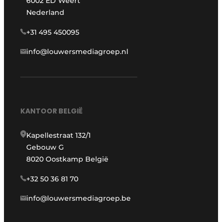
6002 ED Weert
Nederland
+31 495 450095
info@louwersmediagroep.nl
KANTOOR BELGIË
Kapellestraat 132/1
Gebouw G
8020 Oostkamp België
+32 50 36 81 70
info@louwersmediagroep.be