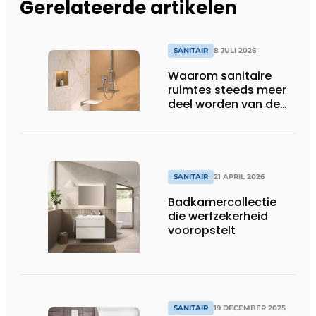
Gerelateerde artikelen
SANITAIR
8 JULI 2026
Waarom sanitaire
ruimtes steeds meer
deel worden van de
totaalbeleving
SANITAIR
21 APRIL 2026
Badkamercollectie
die werfzekerheid
vooropstelt
SANITAIR
19 DECEMBER 2025