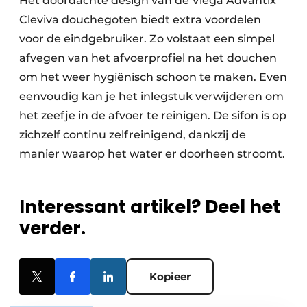
Het doordachte design van de Viega Advantix
Cleviva douchegoten biedt extra voordelen
voor de eindgebruiker. Zo volstaat een simpel
afvegen van het afvoerprofiel na het douchen
om het weer hygiënisch schoon te maken. Even
eenvoudig kan je het inlegstuk verwijderen om
het zeefje in de afvoer te reinigen. De sifon is op
zichzelf continu zelfreinigend, dankzij de
manier waarop het water er doorheen stroomt.
Interessant artikel? Deel het
verder.
Kopieer