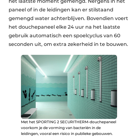
het laatste moment gemengd. Nergens in het
paneel of in de leidingen kan er stilstaand
gemengd water achterblijven. Bovendien voert
het douchepaneel elke 24 uur na het laatste
gebruik automatisch een spoelcyclus van 60
seconden uit, om extra zekerheid in te bouwen.
Met het SPORTING 2 SECURITHERM-douchepaneel
voorkom je de vorming van bacteriën in de
leidingen, vooral een risico in publieke gebouwen.