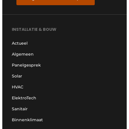
INSTALLATIE & BOUW
Actueel
Algemeen
Panelgesprek
Solar
HVAC
ElektroTech
Sanitair
Binnenklimaat