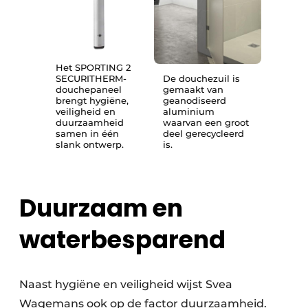
Het SPORTING 2
SECURITHERM-
De douchezuil is
douchepaneel
gemaakt van
brengt hygiëne,
geanodiseerd
veiligheid en
aluminium
duurzaamheid
waarvan een groot
samen in één
deel gerecycleerd
slank ontwerp.
is.
Duurzaam en
waterbesparend
Naast hygiëne en veiligheid wijst Svea
Wagemans ook op de factor duurzaamheid.