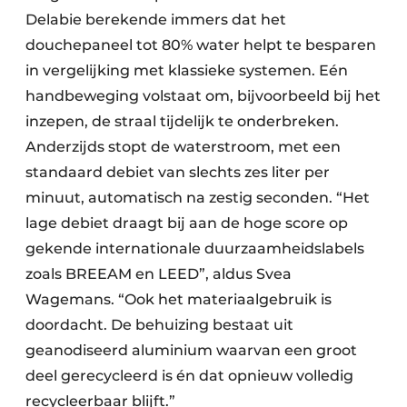
Delabie berekende immers dat het
douchepaneel tot 80% water helpt te besparen
in vergelijking met klassieke systemen. Eén
handbeweging volstaat om, bijvoorbeeld bij het
inzepen, de straal tijdelijk te onderbreken.
Anderzijds stopt de waterstroom, met een
standaard debiet van slechts zes liter per
minuut, automatisch na zestig seconden. “Het
lage debiet draagt bij aan de hoge score op
gekende internationale duurzaamheidslabels
zoals BREEAM en LEED”, aldus Svea
Wagemans. “Ook het materiaalgebruik is
doordacht. De behuizing bestaat uit
geanodiseerd aluminium waarvan een groot
deel gerecycleerd is én dat opnieuw volledig
recycleerbaar blijft.”