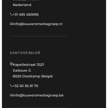
Nederland
+31 495 450095
info@louwersmediagroep.nl
KANTOOR BELGIË
Kapellestraat 132/1
Gebouw G
8020 Oostkamp België
+32 50 36 81 70
info@louwersmediagroep.be