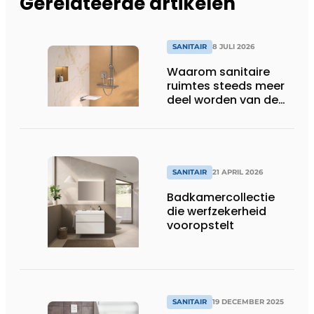
Gerelateerde artikelen
SANITAIR
8 JULI 2026
Waarom sanitaire
ruimtes steeds meer
deel worden van de
totaalbeleving
SANITAIR
21 APRIL 2026
Badkamercollectie
die werfzekerheid
vooropstelt
SANITAIR
19 DECEMBER 2025