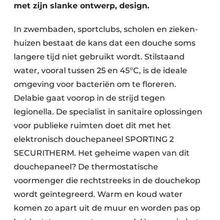
met zijn slanke ontwerp, design.
In zwembaden, sportclubs, scholen en zieken­
huizen bestaat de kans dat een douche soms
langere tijd niet gebruikt wordt. Stilstaand
water, vooral tussen 25 en 45°C, is de ideale
omgeving voor bacteriën om te floreren.
Delabie gaat voorop in de strijd tegen
legionella. De specialist in sanitaire oplossingen
voor publieke ruimten doet dit met het
elektronisch douchepaneel SPORTING 2
SECURITHERM. Het geheime wapen van dit
douchepaneel? De thermostatische
voormenger die rechtstreeks in de douchekop
wordt geïntegreerd. Warm en koud water
komen zo apart uit de muur en worden pas op