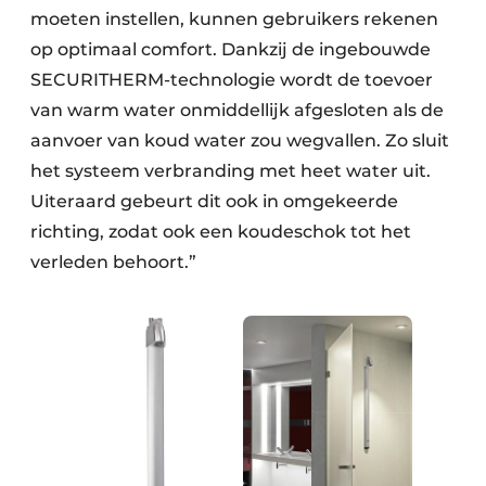
moeten instellen, kunnen gebrui­kers rekenen
op optimaal comfort. Dankzij de ingebouwde
SECURITHERM-technologie wordt de toe­voer
van warm water onmiddellijk afgesloten als de
aan­voer van koud water zou wegvallen. Zo sluit
het systeem verbranding met heet water uit.
Uiter­aard gebeurt dit ook in omgekeerde
richting, zodat ook een koudeschok tot het
verleden behoort.”