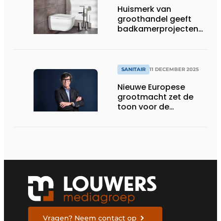
Huismerk van
groothandel geeft
badkamerprojecten
eigen signatuur
SANITAIR
11 DECEMBER 2025
Nieuwe Europese
grootmacht zet de
toon voor de
toekomst
Vragen? Neem contact op