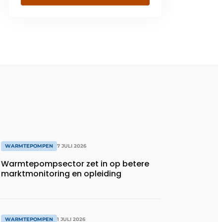
WARMTEPOMPEN
7 JULI 2026
Warmtepompsector zet in op betere
marktmonitoring en opleiding
WARMTEPOMPEN
1 JULI 2026