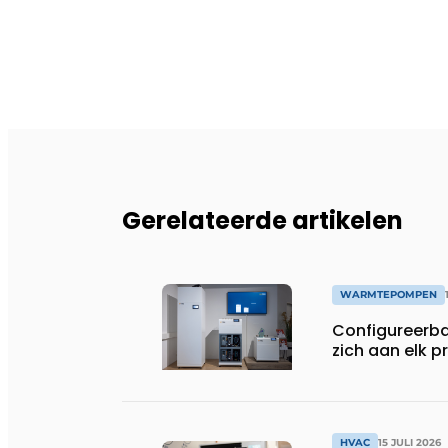
Gerelateerde artikelen
WARMTEPOMPEN
Configureerb
zich aan elk p
HVAC
15 JULI 2026