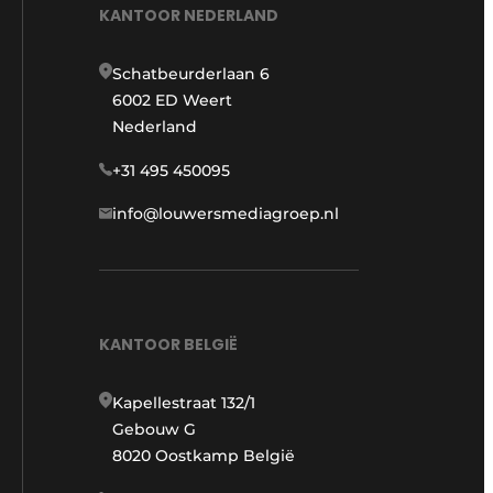
KANTOOR NEDERLAND
Schatbeurderlaan 6
6002 ED Weert
Nederland
+31 495 450095
info@louwersmediagroep.nl
KANTOOR BELGIË
Kapellestraat 132/1
Gebouw G
8020 Oostkamp België