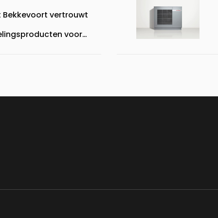
it Bekkevoort vertrouwt
lingsproducten voor
estuurde
systemen