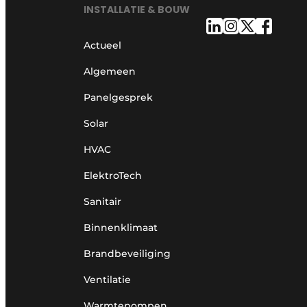
INSTALLATIE & BOUW
Actueel
Algemeen
Panelgesprek
Solar
HVAC
ElektroTech
Sanitair
Binnenklimaat
Brandbeveiliging
Ventilatie
Warmtepompen