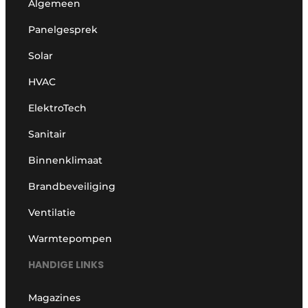
Algemeen
Panelgesprek
Solar
HVAC
ElektroTech
Sanitair
Binnenklimaat
Brandbeveiliging
Ventilatie
Warmtepompen
HANDIGE LINKS
Magazines