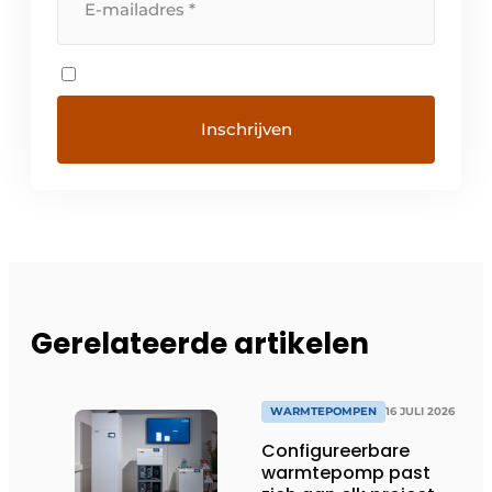
Gerelateerde artikelen
WARMTEPOMPEN
16 JULI 2026
Configureerbare
warmtepomp past