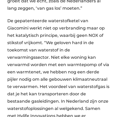
groeit dat we echt, zoals de Nederlanders al
lang zeggen, ‘van gas los’ moeten.”
De gepatenteerde waterstofketel van
Giacomini werkt niet op verbranding maar op
het katalytisch principe, waarbij geen NOX of
stikstof vrijkomt. “We geloven hard in de
toekomst van waterstof in de
verwarmingssector. Niet elke woning kan
verwarmd worden met een warmtepomp of via
een warmtenet, we hebben nog een derde
pijler nodig om alle gebouwen klimaatneutraal
te verwarmen. Het voordeel van waterstofgas is
dat je het kan transporteren door de
bestaande gasleidingen. In Nederland zijn onze
waterstofoplossingen al welgekend. Samen
met Hylife Innovations hebben we er