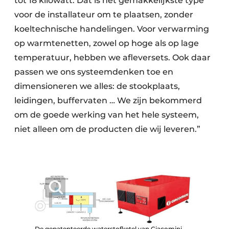
tot 18 kilowatt. Dat is het gemakkelijkste type
voor de installateur om te plaatsen, zonder
koeltechnische handelingen. Voor verwarming
op warmtenetten, zowel op hoge als op lage
temperatuur, hebben we afleversets. Ook daar
passen we ons systeemdenken toe en
dimensioneren we alles: de stookplaats,
leidingen, buffervaten … We zijn bekommerd
om de goede werking van het hele systeem,
niet alleen om de producten die wij leveren.”
De gepatenteerde waterstofketel van Giacomini