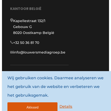
KANTOOR BELGIË
Kapellestraat 132/1
Gebouw G
8020 Oostkamp België
+32 50 36 81 70
info@louwersmediagroep.be
Wij gebruiken cookies. Daarmee analyseren we
www.louwersmediagroep.com
het gebruik van de website en verbeteren we
© 1987 - 2026 Louwersmediagroep.
het gebruiksgemak.
Algemene voorwaarden
Privacy policy
Details
Akkoord