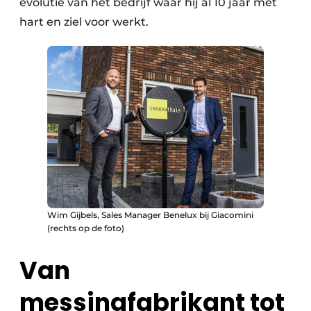
evolutie van het bedrijf waar hij al 10 jaar met
hart en ziel voor werkt.
Wim Gijbels, Sales Manager Benelux bij Giacomini
(rechts op de foto)
Van
messingfabrikant tot