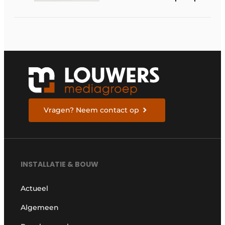
op R290 tot 60 kW op
tertiaire markt
Vragen? Neem contact op
INSTALLATIE & BOUW
Actueel
Algemeen