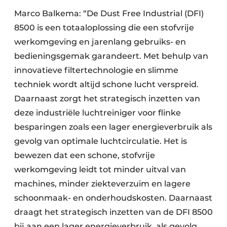
Marco Balkema: “De Dust Free Industrial (DFI)
8500 is een totaaloplossing die een stofvrije
werk­omgeving en jarenlang gebruiks- en
bedienings­­gemak garandeert. Met behulp van
innovatieve filtertechnologie en slimme
techniek wordt altijd schone lucht verspreid.
Daarnaast zorgt het strategisch inzetten van
deze industriële lucht­reiniger voor flinke
besparingen zoals een lager energieverbruik als
gevolg van optimale luchtcirculatie. Het is
bewezen dat een schone, stofvrije
werkomgeving leidt tot minder uitval van
machines, minder ziekteverzuim en lagere
schoonmaak- en onderhoudskosten. Daarnaast
draagt het strategisch inzetten van de DFI 8500
bij aan een lager energieverbruik, als gevolg