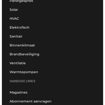
Panelgesprek
Solar
HVAC
ElektroTech
Sanitair
Binnenklimaat
Brandbeveiliging
Ventilatie
Warmtepompen
HANDIGE LINKS
Magazines
Abonnement aanvragen