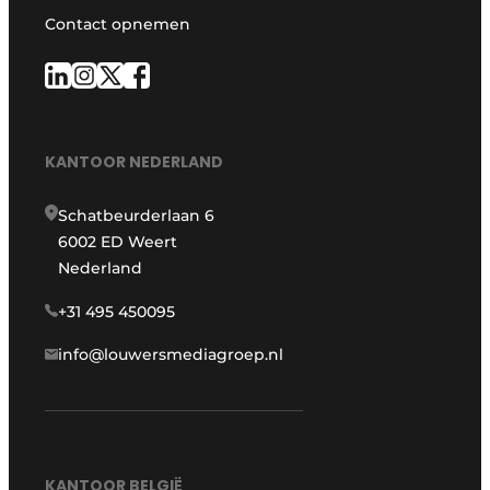
Contact opnemen
KANTOOR NEDERLAND
Schatbeurderlaan 6
6002 ED Weert
Nederland
+31 495 450095
info@louwersmediagroep.nl
KANTOOR BELGIË