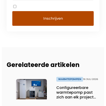
Gerelateerde artikelen
WARMTEPOMPEN
16 JULI 2026
Configureerbare
warmtepomp past
zich aan elk project
aan