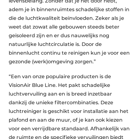
levensbelang. Zonder dat je het door hebt,
adem je in binnenruimtes schadelijke stoffen in
die de luchtkwaliteit beïnvloeden. Zeker als je
weet dat zowat alle gebouwen steeds beter
geïsoleerd zijn en er dus nauwelijks nog
natuurlijke luchtcirculatie is. Door de
binnenlucht continu te reinigen kun je voor een
gezonde (werk)omgeving zorgen.”
“Een van onze populaire producten is de
VisionAir Blue Line. Het pakt schadelijke
luchtvervuiling aan en is breed inzetbaar
dankzij de unieke filtercombinaties. Deze
luchtreiniger is geschikt voor installatie aan het
plafond en aan de muur, of je kan ook kiezen
voor een verrijdbare standaard. Afhankelijk van
de ruimte en de specifieke vervuilingen biedt