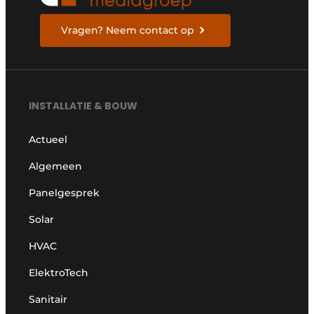
Vragen? Neem contact op
INSTALLATIE & BOUW
Actueel
Algemeen
Panelgesprek
Solar
HVAC
ElektroTech
Sanitair