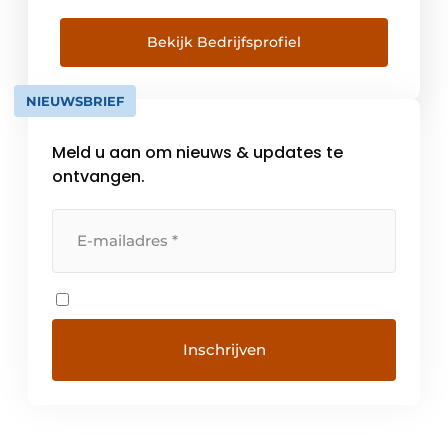
horeca-en winkelinrichting en intralogistiek.
Bekijk Bedrijfsprofiel
NIEUWSBRIEF
Meld u aan om nieuws & updates te
ontvangen.