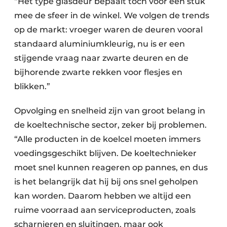
“Het type glasdeur bepaalt toch voor een stuk
mee de sfeer in de winkel. We volgen de trends
op de markt: vroeger waren de deuren vooral
standaard aluminiumkleurig, nu is er een
stijgende vraag naar zwarte deuren en de
bijhorende zwarte rekken voor flesjes en
blikken.”
Opvolging en snelheid zijn van groot belang in
de koeltechnische sector, zeker bij problemen.
“Alle producten in de koelcel moeten immers
voedingsgeschikt blijven. De koeltechnieker
moet snel kunnen reageren op pannes, en dus
is het belangrijk dat hij bij ons snel geholpen
kan worden. Daarom hebben we altijd een
ruime voorraad aan serviceproducten, zoals
scharnieren en sluitingen, maar ook