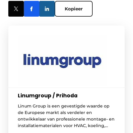
Kopieer
Linumgroup / Prihoda
Linum Group is een gevestigde waarde op
de Europese markt als verdeler en
ontwikkelaar van professionele montage- en
installatiematerialen voor HVAC, koeling,
grootkeuken- en interieurbouw, alsook voor