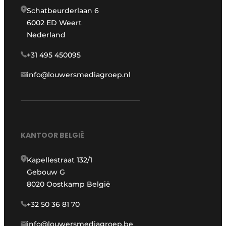
Schatbeurderlaan 6
6002 ED Weert
Nederland
+31 495 450095
info@louwersmediagroep.nl
KANTOOR BELGIË
Kapellestraat 132/1
Gebouw G
8020 Oostkamp België
+32 50 36 81 70
info@louwersmediagroep.be