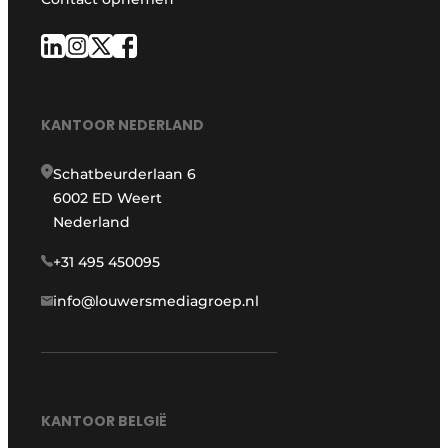
KANTOOR NEDERLAND
Schatbeurderlaan 6
6002 ED Weert
Nederland
+31 495 450095
info@louwersmediagroep.nl
KANTOOR BELGIË