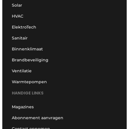
Solar
HVAC
ElektroTech
Sanitair
Binnenklimaat
Brandbeveiliging
Ventilatie
Warmtepompen
HANDIGE LINKS
Magazines
Abonnement aanvragen
Contact opnemen