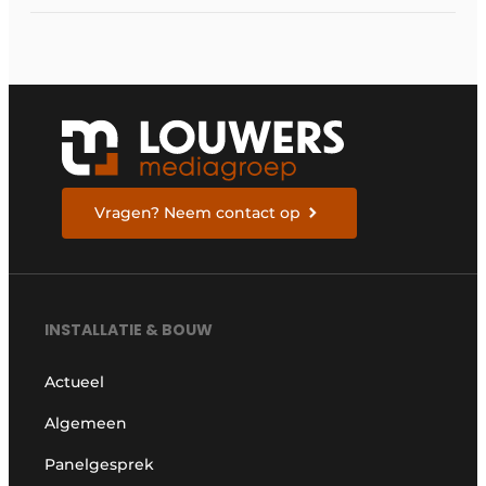
tertiaire markt
Vragen? Neem contact op
INSTALLATIE & BOUW
Actueel
Algemeen
Panelgesprek