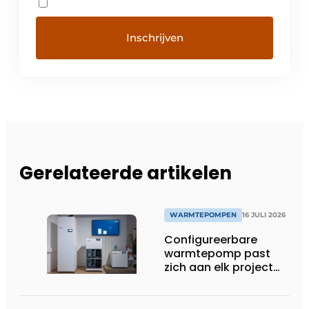
Gerelateerde artikelen
WARMTEPOMPEN
16 JULI 2026
Configureerbare
warmtepomp past
zich aan elk project
aan