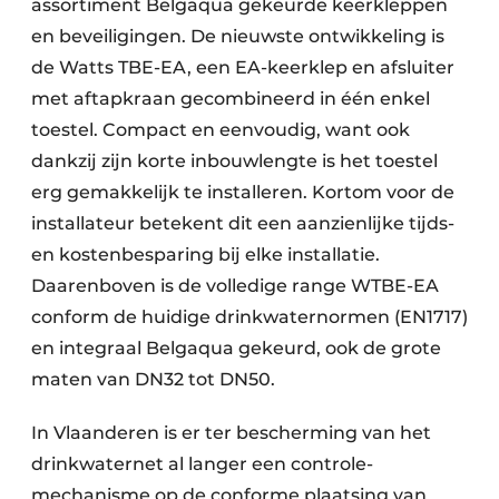
assorti­ment Belgaqua gekeurde keerkleppen
en beveiligingen. De nieuwste ontwikkeling is
de Watts TBE-EA, een EA-keerklep en afsluiter
met aftapkraan gecombineerd in één enkel
toestel. Compact en eenvoudig, want ook
dankzij zijn korte inbouwlengte is het toestel
erg gemakkelijk te installeren. Kortom voor de
installateur betekent dit een aanzienlijke tijds-
en kostenbesparing bij elke installatie.
Daarenboven is de volledige range WTBE-EA
conform de huidige drinkwaternormen (EN1717)
en integraal Belgaqua gekeurd, ook de grote
maten van DN32 tot DN50.
In Vlaanderen is er ter bescherming van het
drink­waternet al langer een controle­
mechanisme op de conforme plaatsing van