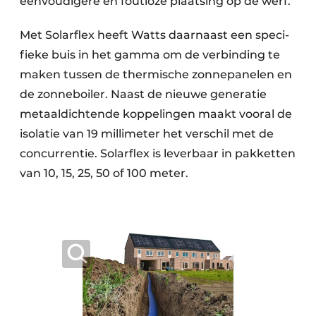
eenvoudigere en foutloze plaatsing op de werf.
Met Solarflex heeft Watts daarnaast een speci­
fieke buis in het gamma om de verbinding te
maken tussen de thermische zonne­panelen en
de zonne­boiler. Naast de nieuwe generatie
metaal­dichtende koppelingen maakt vooral de
isolatie van 19 millimeter het verschil met de
concurrentie. Solarflex is leverbaar in pakketten
van 10, 15, 25, 50 of 100 meter.