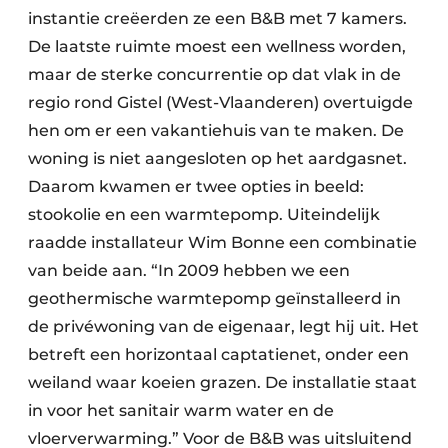
instantie creëerden ze een B&B met 7 kamers.
De laatste ruimte moest een wellness worden,
maar de sterke concurrentie op dat vlak in de
regio rond Gistel (West-Vlaanderen) overtuigde
hen om er een vakantiehuis van te maken. De
woning is niet aangesloten op het aardgasnet.
Daarom kwamen er twee opties in beeld:
stookolie en een warmtepomp. Uiteindelijk
raadde installateur Wim Bonne een combinatie
van beide aan. “In 2009 hebben we een
geothermische warmtepomp geïnstalleerd in
de privéwoning van de eigenaar, legt hij uit. Het
betreft een horizontaal captatienet, onder een
weiland waar koeien grazen. De installatie staat
in voor het sanitair warm water en de
vloerverwarming.” Voor de B&B was uitsluitend