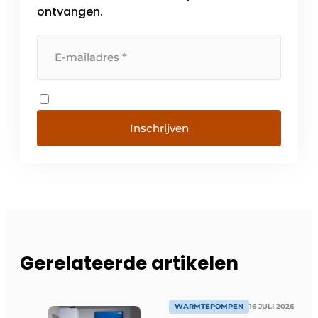
ontvangen.
Inschrijven
Gerelateerde artikelen
WARMTEPOMPEN
16 JULI 2026