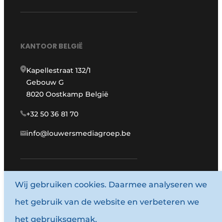
KANTOOR BELGIË
Kapellestraat 132/1
Gebouw G
8020 Oostkamp België
+32 50 36 81 70
info@louwersmediagroep.be
www.louwersmediagroep.com
Wij gebruiken cookies. Daarmee analyseren we
het gebruik van de website en verbeteren we
© 1987 - 2026 Louwersmediagroep.
het gebruiksgemak.
Algemene voorwaarden