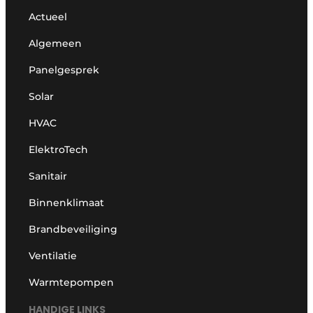
Actueel
Algemeen
Panelgesprek
Solar
HVAC
ElektroTech
Sanitair
Binnenklimaat
Brandbeveiliging
Ventilatie
Warmtepompen
HANDIGE LINKS