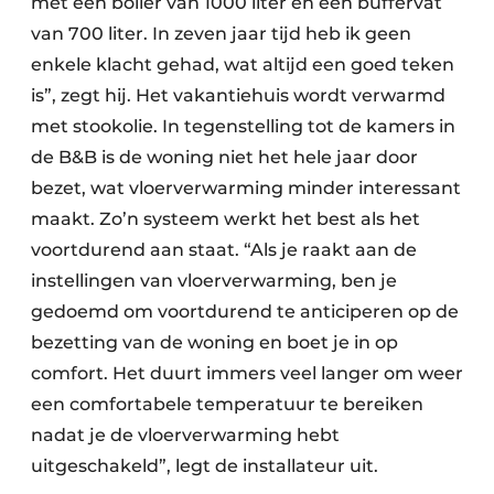
met een boiler van 1000 liter en een buffervat
van 700 liter. In zeven jaar tijd heb ik geen
enkele klacht gehad, wat altijd een goed teken
is”, zegt hij. Het vakantiehuis wordt verwarmd
met stookolie. In tegenstelling tot de kamers in
de B&B is de woning niet het hele jaar door
bezet, wat vloerverwarming minder interessant
maakt. Zo’n systeem werkt het best als het
voort­durend aan staat. “Als je raakt aan de
instellingen van vloerverwarming, ben je
gedoemd om voortdurend te anticiperen op de
bezetting van de woning en boet je in op
comfort. Het duurt immers veel langer om weer
een ­comfortabele temperatuur te bereiken
nadat je de vloerverwarming hebt
uitgeschakeld”, legt de installateur uit.