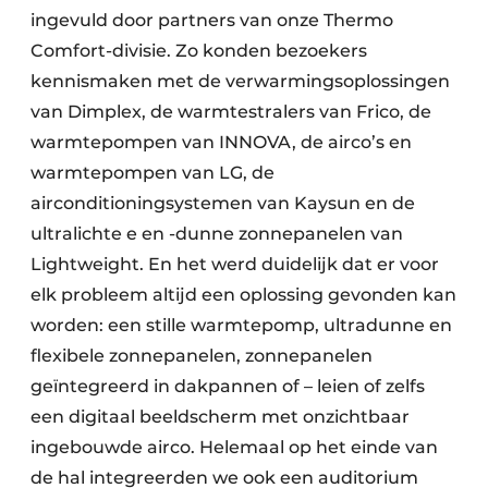
ingevuld door partners van onze Thermo
Comfort-divisie. Zo konden bezoekers
kennismaken met de verwarmingsoplossingen
van Dimplex, de warmtestralers van Frico, de
warmtepompen van INNOVA, de airco’s en
warmtepompen van LG, de
airconditioningsystemen van Kaysun en de
ultralichte e en -dunne zonnepanelen van
Lightweight. En het werd duidelijk dat er voor
elk probleem altijd een oplossing gevonden kan
worden: een stille warmtepomp, ultradunne en
flexibele zonnepanelen, zonnepanelen
geïntegreerd in dakpannen of – leien of zelfs
een digitaal beeldscherm met onzichtbaar
ingebouwde airco. Helemaal op het einde van
de hal integreerden we ook een auditorium