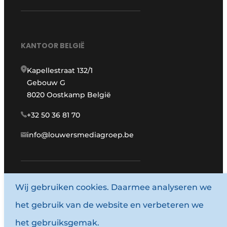
KANTOOR BELGIË
Kapellestraat 132/1
Gebouw G
8020 Oostkamp België
+32 50 36 81 70
info@louwersmediagroep.be
Wij gebruiken cookies. Daarmee analyseren we
www.louwersmediagroep.com
het gebruik van de website en verbeteren we
© 1987 - 2026 Louwersmediagroep.
het gebruiksgemak.
Algemene voorwaarden