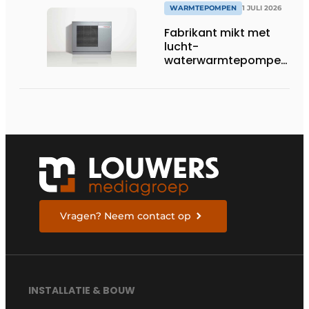
WARMTEPOMPEN
1 JULI 2026
Fabrikant mikt met
lucht-
waterwarmtepompen
op R290 tot 60 kW op
tertiaire markt
Vragen? Neem contact op
INSTALLATIE & BOUW