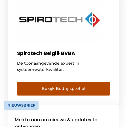
Spirotech België BVBA
De toonaangevende expert in
systeemwaterkwaliteit
Bekijk Bedrijfsprofiel
NIEUWSBRIEF
Meld u aan om nieuws & updates te
ontvangen.