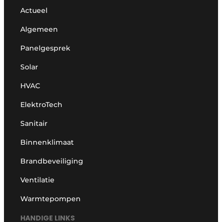
Actueel
Algemeen
Panelgesprek
Solar
HVAC
ElektroTech
Sanitair
Binnenklimaat
Brandbeveiliging
Ventilatie
Warmtepompen
HANDIGE LINKS