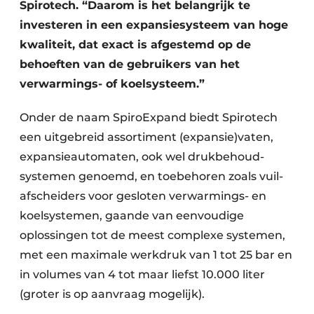
Spirotech. “Daarom is het belangrijk te
investeren in een expansiesysteem van hoge
kwaliteit, dat exact is afgestemd op de
behoeften van de gebruikers van het
verwarmings- of koelsysteem.”
Onder de naam SpiroExpand biedt Spirotech
een uitgebreid assortiment (expansie)vaten,
expansie­auto­maten, ook wel drukbehoud­­
systemen genoemd, en toebehoren zoals vuil­­
afscheiders voor gesloten verwarmings- en
koel­systemen, gaande van eenvoudige
oplossingen tot de meest complexe systemen,
met een maximale werkdruk van 1 tot 25 bar en
in volumes van 4 tot maar liefst 10.000 liter
(groter is op aanvraag mogelijk).