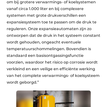
om bij grotere verwarmings- of koelsystemen
vanaf circa 1.000 liter en bij complexere
systemen met grote druk­verschillen een
expansiesysteem toe te passen om de druk te
reguleren. Onze expansie­automaten zijn zo
ontworpen dat de druk in het systeem constant
wordt gehouden, ongeacht even­tuele
temperatuur­schommelingen. Bovendien is
standaard een basis­ontgassings­functie
voorzien, waar­door het risico op corrosie wordt
verkleind en een veilige en efficiënte werking
van het complete verwarmings- of koelsysteem
wordt geborgd.”