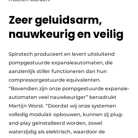
Zeer geluidsarm,
nauwkeurig en veilig
Spirotech produceert en levert uitsluitend
pomp­gestuurde expansieautomaten, die
aanzienlijk stiller functioneren dan hun
compressor­gestuurde equivalenten.
“Bovendien zijn onze pomp­­gestuurde expansie­
automaten veel nauw­keuriger” benadrukt
Martijn Worst. “Doordat wij onze systemen
volledig modulair opbouwen, kunnen zij plug-
and-play geïnstalleerd worden, zowel
waterzijdig als elektrisch, waardoor de