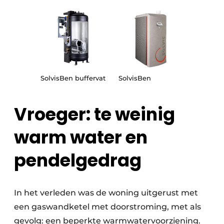
SolvisBen buffervat
SolvisBen
Vroeger: te weinig
warm water en
pendelgedrag
In het verleden was de woning uitgerust met
een gaswandketel met door­stroming, met als
gevolg: een beperkte warmwatervoorziening.