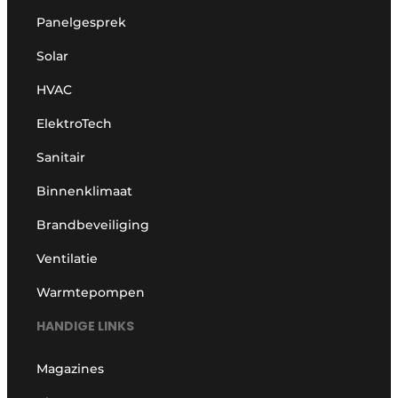
Panelgesprek
Solar
HVAC
ElektroTech
Sanitair
Binnenklimaat
Brandbeveiliging
Ventilatie
Warmtepompen
HANDIGE LINKS
Magazines