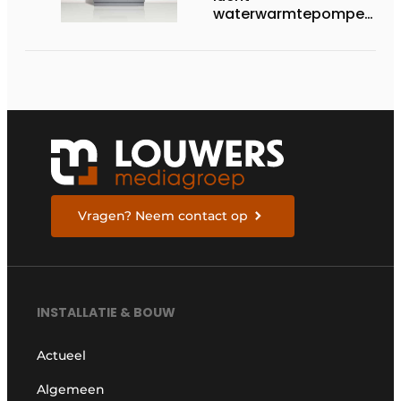
waterwarmtepompen
op R290 tot 60 kW op
tertiaire markt
Vragen? Neem contact op
INSTALLATIE & BOUW
Actueel
Algemeen