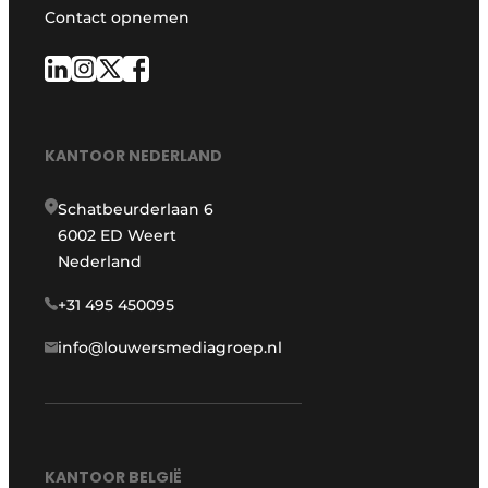
Contact opnemen
KANTOOR NEDERLAND
Schatbeurderlaan 6
6002 ED Weert
Nederland
+31 495 450095
info@louwersmediagroep.nl
KANTOOR BELGIË