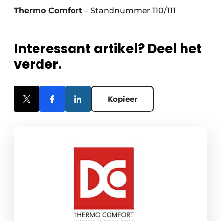
Thermo Comfort
– Standnummer 110/111
Interessant artikel? Deel het
verder.
Kopieer