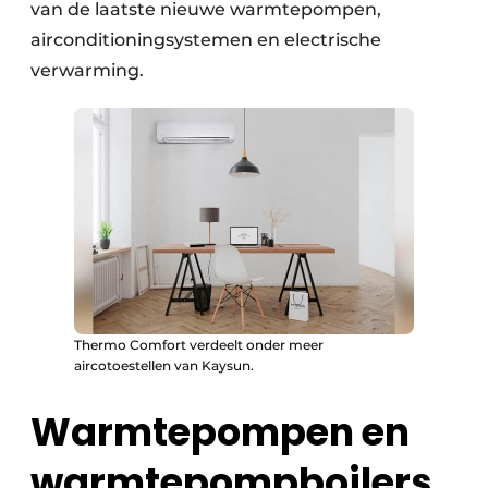
van de laatste nieuwe warmtepompen,
airconditioningsystemen en electrische
verwarming.
Thermo Comfort verdeelt onder meer
aircotoestellen van Kaysun.
Warmtepompen en
warmtepompboilers