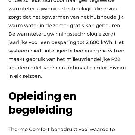
onderscheidt zich door haar geïntegreerde
warmte­terugwinnings­technologie die ervoor
zorgt dat het opwarmen van het huis­houdelijk
warm water in de zomer gratis kan gebeuren.
De warmte­terugwinnings­technologie zorgt
jaarlijks voor een besparing tot 2.600 kWh. Het
systeem biedt intelligente bediening via wifi en
maakt gebruik van het milieu­vriendelijke R32
koudemiddel, voor een optimaal comfortniveau
in elk seizoen.
Opleiding en
begeleiding
Thermo Comfort benadrukt veel waarde te