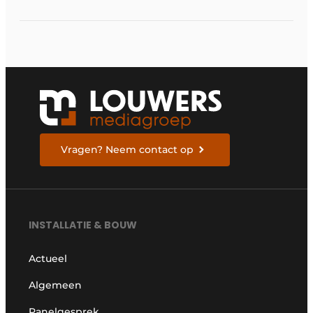
op R290 tot 60 kW op
tertiaire markt
Vragen? Neem contact op
INSTALLATIE & BOUW
Actueel
Algemeen
Panelgesprek