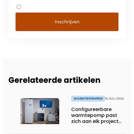
Gerelateerde artikelen
WARMTEPOMPEN
16 JULI 2026
Configureerbare
warmtepomp past
zich aan elk project
aan