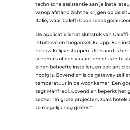
technische assistentie aan je installa
vanop afstand zicht te krijgen op de sit
Italië, waar Caleffi Code reeds gelancee
De applicatie is het sluitstuk van Calef
intuïtieve en toegankelijke app. Een in
noodzakelijke stappen. ­Uiteraard is het
schema’s of een vakantiemodus in te st
eigen behoefte instellen, en ook antici
nodig is. Bovendien is de gateway zelfle
temperatuur in de woonkamer. Een goed
zegt Manfredi. Bovendien beperkt het ge
sector. “In grote projecten, zoals hote
zo mogelijk nog groter.”