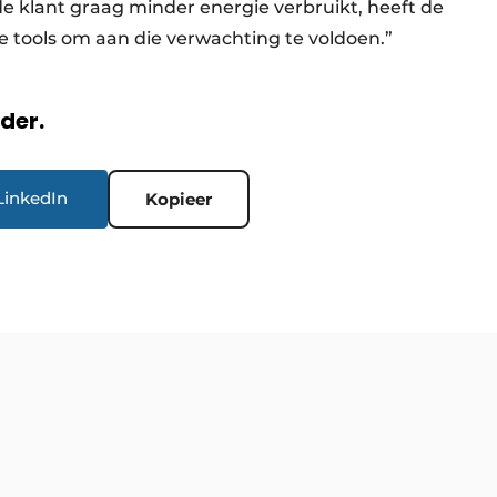
de klant graag minder energie verbruikt, heeft de
ste tools om aan die verwachting te voldoen.”
rder.
LinkedIn
Kopieer