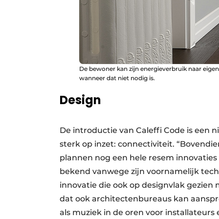
De bewoner kan zijn energieverbruik naar eigen 
wanneer dat niet nodig is.
Design
De introductie van Caleffi Code is een n
sterk op inzet: connectiviteit. “Bovendi
plannen nog een hele resem innovaties in
bekend vanwege zijn voornamelijk tech
innovatie die ook op designvlak gezien
dat ook architecten­bureaus kan aanspr
als muziek in de oren voor installateurs