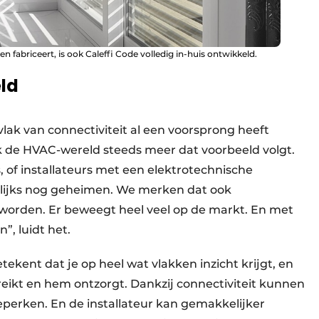
 en fabriceert, is ook Caleffi Code volledig in-huis ontwikkeld.
ld
lak van connectiviteit al een voorsprong heeft
de HVAC-wereld steeds meer dat voorbeeld volgt.
, of installateurs met een elektrotechnische
elijks nog geheimen. We merken dat ook
 worden. Er beweegt heel veel op de markt. En met
”, luidt het.
tekent dat je op heel wat vlakken inzicht krijgt, en
anreikt en hem ontzorgt. Dankzij connectiviteit kunnen
perken. En de installateur kan gemakkelijker