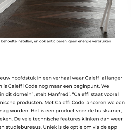
behoefte instellen, en ook anticiperen: geen energie verbruiken
ieuw hoofdstuk in een verhaal waar Caleffi al ­langer
en is ­Caleffi Code nog maar een beginpunt. We
 dit domein”, stelt Manfredi. “Caleffi staat vooral
nische producten. Met Caleffi Code lanceren we een
 mag worden. Het is een product voor de huiskamer,
eken. De vele technische features klinken dan weer
 en studiebureaus. Uniek is de optie om via de app