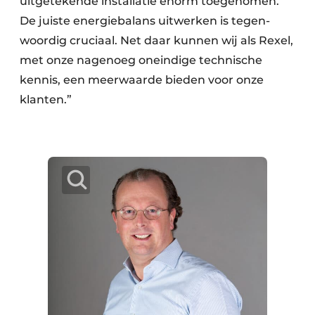
uitgetekende installatie enorm toegenomen.
De juiste energie­balans uitwerken is tegen­
woordig cruciaal. Net daar kunnen wij als Rexel,
met onze nagenoeg oneindige technische
kennis, een meerwaarde bieden voor onze
klanten.”