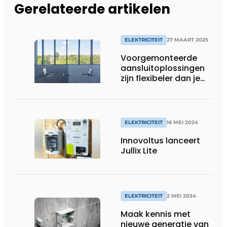
Gerelateerde artikelen
ELEKTRICITEIT
27 MAART 2025
Voorgemonteerde
aansluitoplossingen
zijn flexibeler dan je
denkt
ELEKTRICITEIT
16 MEI 2024
Innovoltus lanceert
Jullix Lite
ELEKTRICITEIT
2 MEI 2024
Maak kennis met
nieuwe generatie van