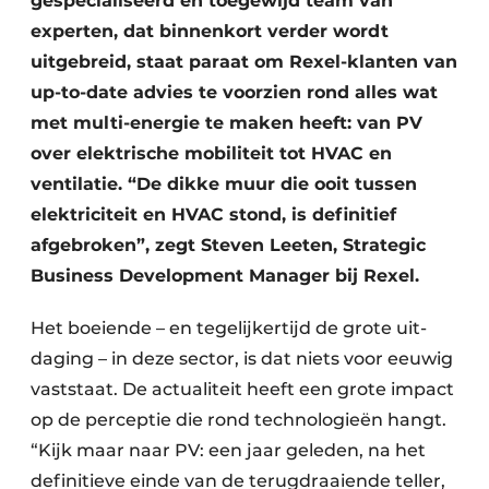
gespecialiseerd en toegewijd team van
experten, dat binnenkort verder wordt
uitgebreid, staat paraat om Rexel-klanten van
up-to-date advies te voorzien rond alles wat
met multi-energie te maken heeft: van PV
over elektrische mobiliteit tot HVAC en
ventilatie. “De dikke muur die ooit tussen
elektriciteit en HVAC stond, is definitief
afgebroken”, zegt Steven Leeten, Strategic
Business Development Manager bij Rexel.
Het boeiende – en tegelijkertijd de grote uit­
daging – in deze sector, is dat niets voor eeuwig
vaststaat. De actualiteit heeft een grote impact
op de perceptie die rond technologieën hangt.
“Kijk maar naar PV: een jaar geleden, na het
definitieve einde van de terug­draaiende teller,