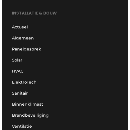
INSTALLATIE & BOUW
Actueel
Algemeen
Panelgesprek
Solar
HVAC
ElektroTech
Sanitair
Binnenklimaat
Brandbeveiliging
Ventilatie