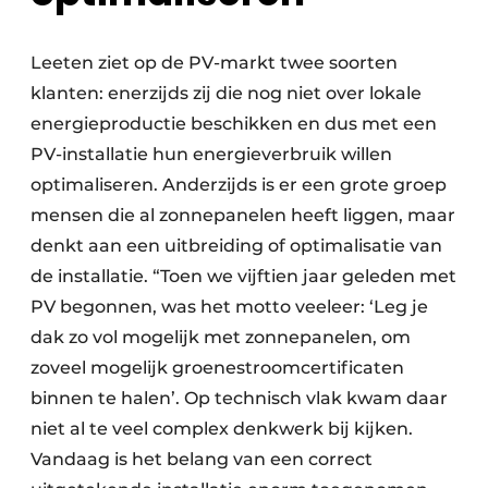
Leeten ziet op de PV-markt twee soorten
klanten: enerzijds zij die nog niet over lokale
energie­productie beschikken en dus met een
PV-installatie hun energie­verbruik willen
optimaliseren. Ander­zijds is er een grote groep
mensen die al zonne­panelen heeft liggen, maar
denkt aan een uitbreiding of optimalisatie van
de installatie. “Toen we vijftien jaar geleden met
PV begonnen, was het motto veeleer: ‘Leg je
dak zo vol mogelijk met zonne­panelen, om
zoveel mogelijk groenestroom­certificaten
binnen te halen’. Op tech­nisch vlak kwam daar
niet al te veel complex denkwerk bij kijken.
Vandaag is het belang van een correct