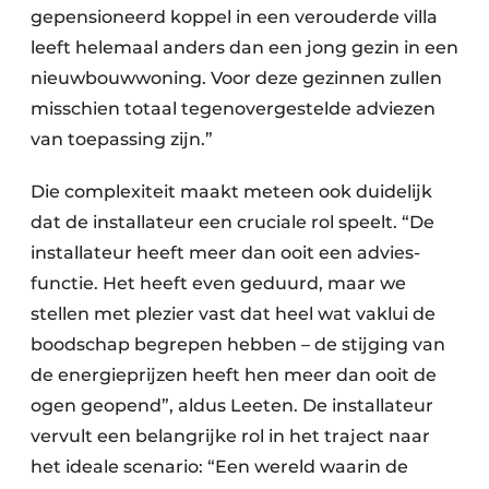
gepensioneerd koppel in een verouderde villa
leeft helemaal anders dan een jong gezin in een
nieuwbouw­woning. Voor deze gezinnen zullen
misschien totaal tegenover­gestelde adviezen
van toepassing zijn.”
Die complexiteit maakt meteen ook duidelijk
dat de installateur een cruciale rol speelt. “De
installateur heeft meer dan ooit een advies­
functie. Het heeft even geduurd, maar we
stellen met plezier vast dat heel wat vaklui de
bood­schap begrepen hebben – de stijging van
de energie­prijzen heeft hen meer dan ooit de
ogen geopend”, aldus Leeten. De installateur
vervult een belangrijke rol in het traject naar
het ideale scenario: “Een wereld waarin de