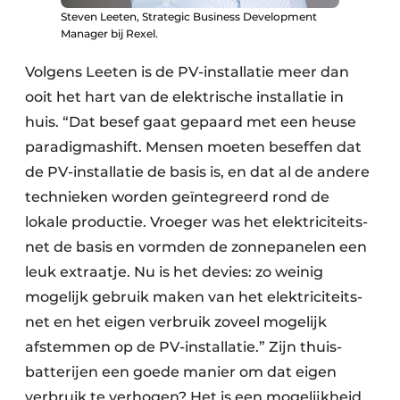
Steven Leeten, Strategic Business Development
Manager bij Rexel.
Volgens Leeten is de PV-installatie meer dan
ooit het hart van de elektrische installatie in
huis. “Dat besef gaat gepaard met een heuse
paradigma­shift. Mensen moeten beseffen dat
de PV-installatie de basis is, en dat al de andere
technieken worden geïntegreerd rond de
lokale productie. Vroeger was het elektriciteits­
net de basis en vormden de zonne­panelen een
leuk extraatje. Nu is het devies: zo weinig
mogelijk gebruik maken van het elektriciteits­
net en het eigen verbruik zoveel mogelijk
afstemmen op de PV-installatie.” Zijn thuis­
batterijen een goede manier om dat eigen
verbruik te verhogen? Het is een mogelijk­heid,