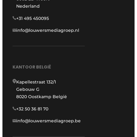
Nederland
+31 495 450095
info@louwersmediagroep.nl
KANTOOR BELGIË
Kapellestraat 132/1
Gebouw G
8020 Oostkamp België
+32 50 36 81 70
info@louwersmediagroep.be