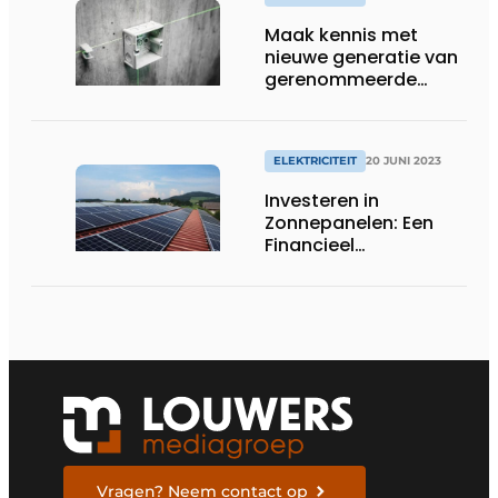
Maak kennis met
nieuwe generatie van
gerenommeerde
aftakdoos
ELEKTRICITEIT
20 JUNI 2023
Investeren in
Zonnepanelen: Een
Financieel
Verstandige Keuze
Vragen? Neem contact op