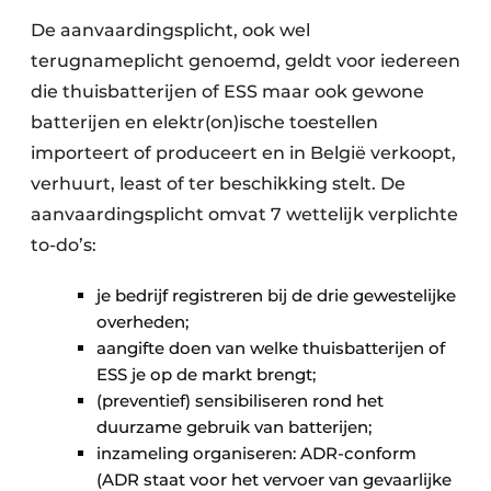
De aanvaardingsplicht, ook wel
terugnameplicht genoemd, geldt voor iedereen
die thuisbatterijen of ESS maar ook gewone
batterijen en elektr(on)ische toestellen
importeert of produceert en in België verkoopt,
verhuurt, least of ter beschikking stelt. De
aanvaardingsplicht omvat 7 wettelijk verplichte
to-do’s:
je bedrijf registreren bij de drie gewestelijke
overheden;
aangifte doen van welke thuisbatterijen of
ESS je op de markt brengt;
(preventief) sensibiliseren rond het
duurzame gebruik van batterijen;
inzameling organiseren: ADR-conform
(ADR staat voor het vervoer van gevaar­lijke