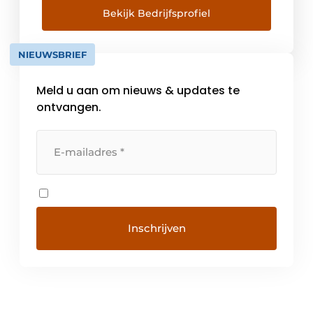
en behoort tot de wereldtop voor de
Bekijk Bedrijfsprofiel
inzameling van batterijen. In onze meer dan
24.000 inzamelpunten kunnen gebruikte
NIEUWSBRIEF
batterijen gratis en gemakkelijk […]
Meld u aan om nieuws & updates te
ontvangen.