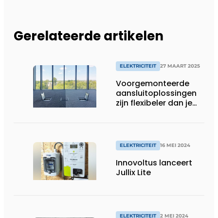
Gerelateerde artikelen
ELEKTRICITEIT
27 MAART 2025
Voorgemonteerde
aansluitoplossingen
zijn flexibeler dan je
denkt
ELEKTRICITEIT
16 MEI 2024
Innovoltus lanceert
Jullix Lite
ELEKTRICITEIT
2 MEI 2024