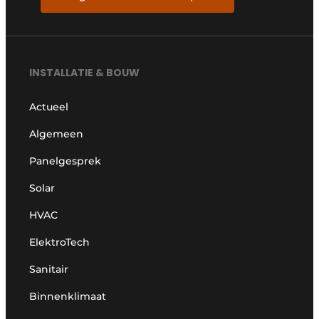
INSTALLATIE & BOUW
Actueel
Algemeen
Panelgesprek
Solar
HVAC
ElektroTech
Sanitair
Binnenklimaat