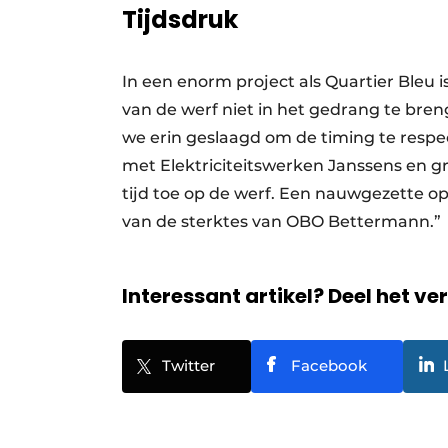
Tijdsdruk
In een enorm project als Quartier Bleu
van de werf niet in het gedrang te bren
we erin geslaagd om de timing te resp
met Elektriciteitswerken Janssens en 
tijd toe op de werf. Een nauwgezette op
van de sterktes van OBO ­Bettermann.”
Interessant artikel? Deel het ve
Twitter
Facebook