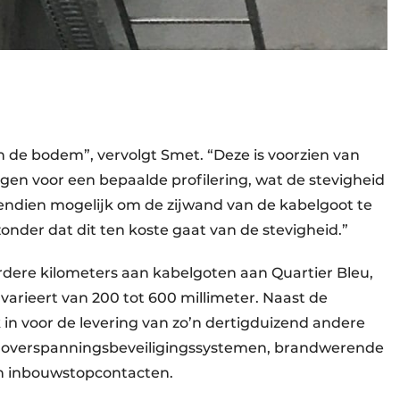
in de bodem”, vervolgt Smet. “Deze is voorzien van
gen voor een ­bepaalde profilering, wat de stevigheid
endien mogelijk om de zijwand van de kabelgoot te
onder dat dit ten koste gaat van de stevigheid.”
dere kilometers aan kabelgoten aan Quartier Bleu,
varieert van 200 tot 600 millimeter. Naast de
n voor de levering van zo’n dertigduizend andere
, overspanningsbeveiligingssystemen, brandwerende
en inbouwstopcontacten.