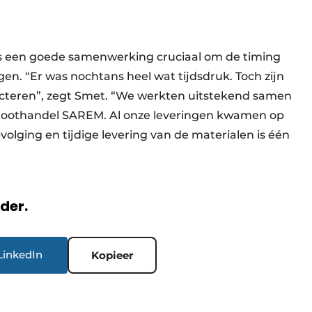
 is een goede samenwerking cruciaal om de timing
gen. “Er was nochtans heel wat tijdsdruk. Toch zijn
ecteren”, zegt Smet. “We werkten uitstekend samen
groothandel SAREM. Al onze leveringen kwamen op
volging en tijdige levering van de materialen is één
rder.
LinkedIn
Kopieer