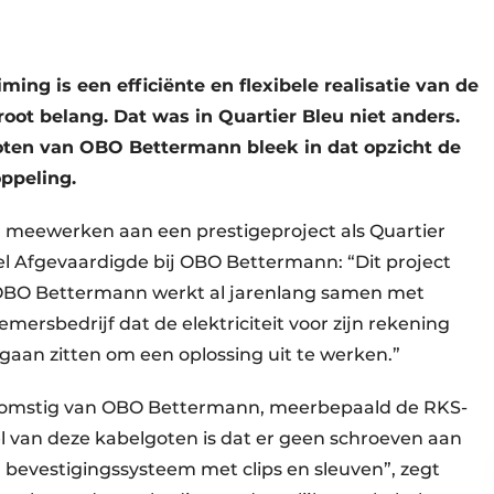
ming is een efficiënte en flexibele realisatie van de
groot belang. Dat was in Quartier Bleu niet anders.
ten van OBO Bettermann bleek in dat opzicht de
oppeling.
meewerken aan een prestigeproject als Quartier
l Afgevaardigde bij OBO Bettermann: “Dit project
. OBO Bettermann werkt al jarenlang samen met
mersbedrijf dat de elektriciteit voor zijn rekening
 gaan zitten om een oplossing uit te werken.”
 afkomstig van OBO Bettermann, meerbepaald de RKS-
 van deze kabelgoten is dat er geen schroeven aan
 bevestigingssysteem met clips en sleuven”, zegt