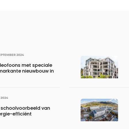
SEPTEMBER 2024
ideofoons met speciale
markante nieuwbouw in
I 2024
 schoolvoorbeeld van
rgie-efficiënt
t