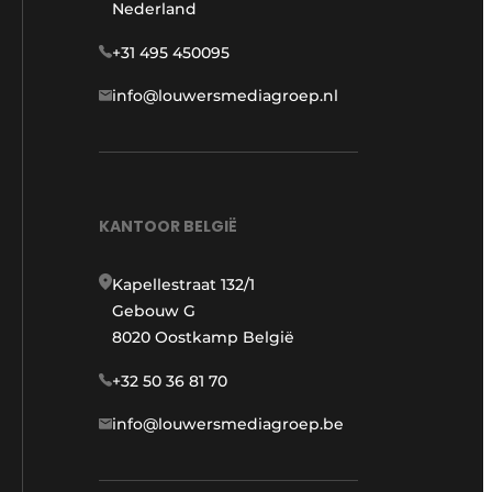
Nederland
+31 495 450095
info@louwersmediagroep.nl
KANTOOR BELGIË
Kapellestraat 132/1
Gebouw G
8020 Oostkamp België
+32 50 36 81 70
info@louwersmediagroep.be