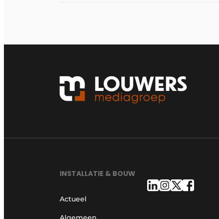
INSTALLATIE & BOUW
Actueel
Algemeen