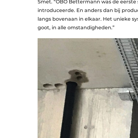
Smet. “OBO Bettermann was de eerste s
introduceerde. En anders dan bij prod
langs bovenaan in elkaar. Het unieke 
goot, in alle omstandigheden.”