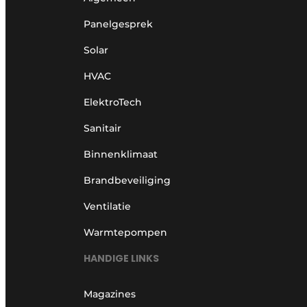
Panelgesprek
Solar
HVAC
ElektroTech
Sanitair
Binnenklimaat
Brandbeveiliging
Ventilatie
Warmtepompen
HANDIGE LINKS
Magazines