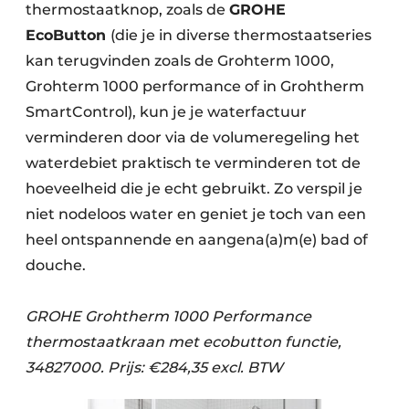
thermostaatknop
,
zoals de
GROHE
EcoButton
(die je in diverse thermostaatseries
kan terugvinden zoals de Grohterm 1000,
Grohterm 1000 performance of in Grohtherm
SmartControl), kun je je waterfactuur
verminderen door via de volumeregeling het
waterdebiet praktisch te verminderen tot de
hoeveelheid die je echt gebruikt. Zo verspil je
niet nodeloos water en geniet je toch van een
heel ontspannende en aangena(a)m(e) bad of
douche.
GROHE Grohtherm 1000 Performance
thermostaatkraan met ecobutton functie,
34827000. Prijs: €284,35 excl. BTW