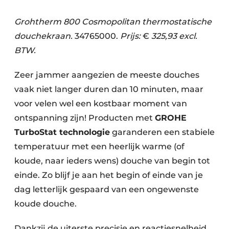
Grohtherm 800 Cosmopolitan thermostatische
douchekraan.
34765000.
Prijs:
€
325,93 excl.
BTW.
Zeer jammer aangezien de meeste douches
vaak niet langer duren dan 10 minuten, maar
voor velen wel een kostbaar moment van
ontspanning zijn! Producten met
GROHE
TurboStat technologie
garanderen een stabiele
temperatuur met een heerlijk warme (of
koude, naar ieders wens) douche van begin tot
einde. Zo blijf je aan het begin of einde van je
dag letterlijk gespaard van een ongewenste
koude douche.
Dankzij de uiterste precisie en reactiesnelheid