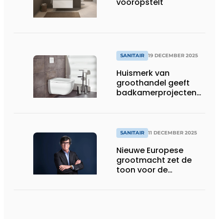
vooropstelt
SANITAIR
19 DECEMBER 2025
Huismerk van
groothandel geeft
badkamerprojecten
eigen signatuur
SANITAIR
11 DECEMBER 2025
Nieuwe Europese
grootmacht zet de
toon voor de
toekomst