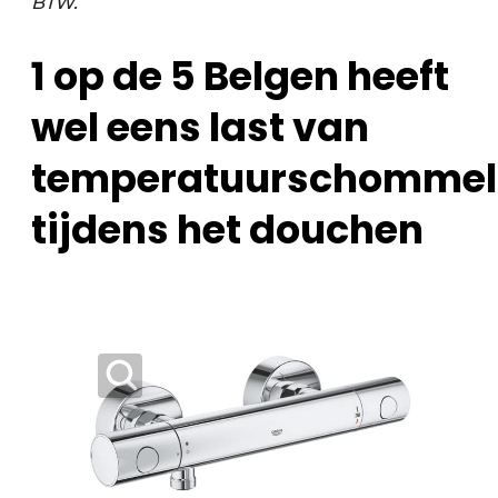
BTW.
1 op de 5 Belgen heeft
wel eens last van
temperatuurschommel
tijdens het douchen