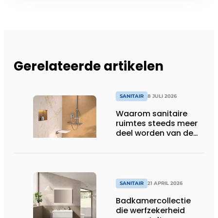
Gerelateerde artikelen
SANITAIR
8 JULI 2026
Waarom sanitaire
ruimtes steeds meer
deel worden van de
totaalbeleving
SANITAIR
21 APRIL 2026
Badkamercollectie
die werfzekerheid