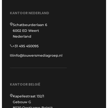
KANTOOR NEDERLAND
Schatbeurderlaan 6
6002 ED Weert
Nederland
+31 495 450095
info@louwersmediagroep.nl
KANTOOR BELGIË
Kapellestraat 132/1
Gebouw G
8020 Oostkamp België