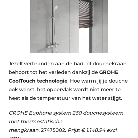
Jezelf verbranden aan de bad- of douchekraan
behoort tot het verleden dankzij de
GROHE
CoolTouch technologie
. Hoe warm jij je douche
ook wenst, het oppervlak wordt niet meer te
heet als de temperatuur van het water stijgt.
GROHE Euphoria system 260 douchesysteem
met thermostatische
mengkraan.
27475002.
Prijs: € 1.148,94 excl.