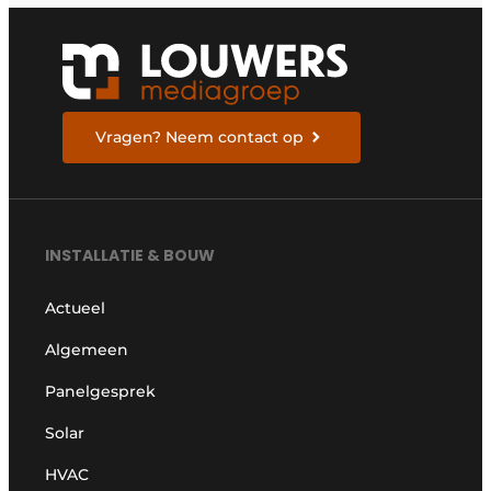
Vragen? Neem contact op
INSTALLATIE & BOUW
Actueel
Algemeen
Panelgesprek
Solar
HVAC