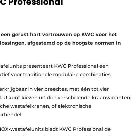
C Professional
t een gerust hart vertrouwen op KWC voor het
oplossingen, afgestemd op de hoogste normen in
elunits presenteert KWC Professional een
atief voor traditionele modulaire combinaties.
krijgbaar in vier breedtes, met één tot vier
U kunt kiezen uit drie verschillende kraanvarianten:
sche wastafelkranen, of elektronische
rhendel.
X-wastafelunits biedt KWC Professional de