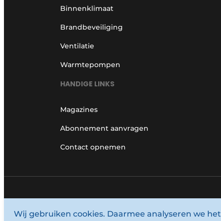
Binnenklimaat
Brandbeveiliging
Ventilatie
Warmtepompen
HANDIGE LINKS
Magazines
Abonnement aanvragen
Contact opnemen
© 1987 - 2026 Louwersmediagroep.
Wij gebruiken cookies. Daarmee analyseren we het