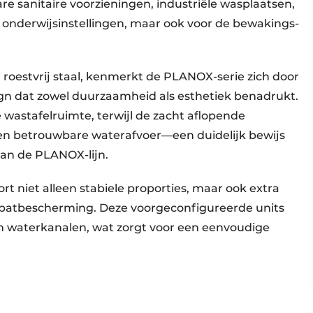
e sanitaire voorzieningen, industriële wasplaatsen,
en onderwijsinstellingen, maar ook voor de bewakings-
oestvrij staal, kenmerkt de PLANOX-serie zich door
ign dat zowel duurzaamheid als esthetiek benadrukt.
wastafelruimte, terwijl de zacht aflopende
en betrouwbare waterafvoer—een duidelijk bewijs
aan de PLANOX-lijn.
t niet alleen stabiele proporties, maar ook extra
 spatbescherming. Deze voorgeconfigureerde units
en waterkanalen, wat zorgt voor een eenvoudige
.