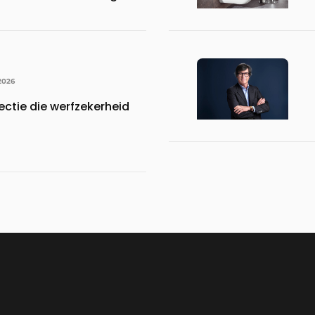
2026
ctie die werfzekerheid