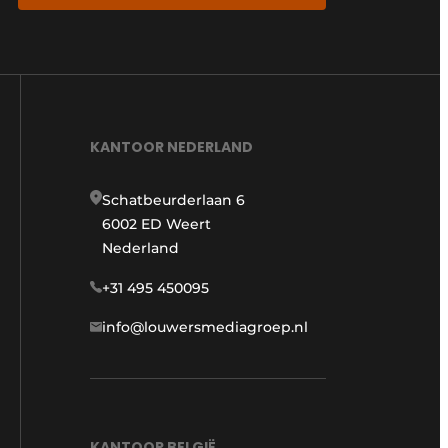
KANTOOR NEDERLAND
Schatbeurderlaan 6
6002 ED Weert
Nederland
+31 495 450095
info@louwersmediagroep.nl
KANTOOR BELGIË