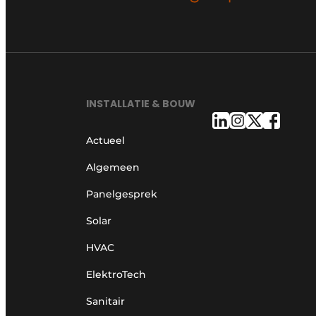
INSTALLATIE & BOUW
Actueel
Algemeen
Panelgesprek
Solar
HVAC
ElektroTech
Sanitair