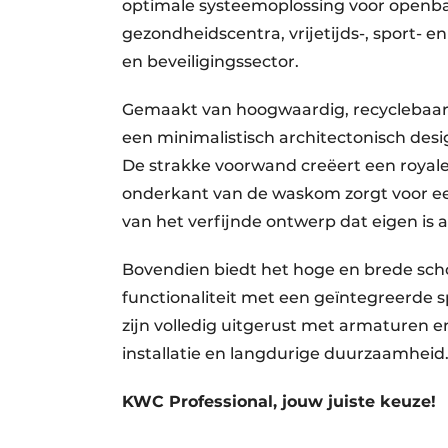
optimale systeemoplossing voor openbar
gezondheidscentra, vrijetijds-, sport- 
en beveiligingssector.
Gemaakt van hoogwaardig, recyclebaar r
een minimalistisch architectonisch des
De strakke voorwand creëert een royale 
onderkant van de waskom zorgt voor e
van het verfijnde ontwerp dat eigen is 
Bovendien biedt het hoge en brede schor
functionaliteit met een geïntegreerde
zijn volledig uitgerust met armaturen 
installatie en langdurige duurzaamheid
KWC Professional, jouw juiste keuze!