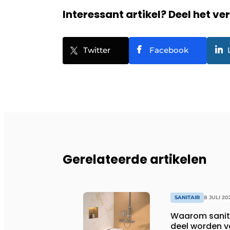
Interessant artikel? Deel het ve
Twitter
Facebook
Gerelateerde artikelen
SANITAIR
8 JULI 20
Waarom sanita
deel worden v