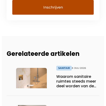
Gerelateerde artikelen
SANITAIR
8 JULI 2026
Waarom sanitaire
ruimtes steeds meer
deel worden van de
totaalbeleving