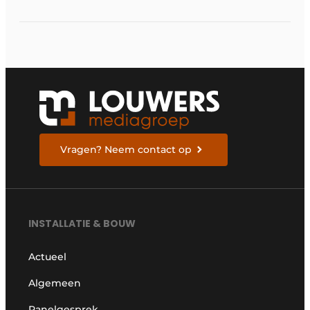
toekomst
Vragen? Neem contact op
INSTALLATIE & BOUW
Actueel
Algemeen
Panelgesprek