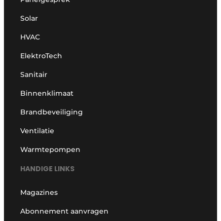
Solar
HVAC
ElektroTech
Sanitair
Binnenklimaat
Brandbeveiliging
Ventilatie
Warmtepompen
HANDIGE LINKS
Magazines
Abonnement aanvragen