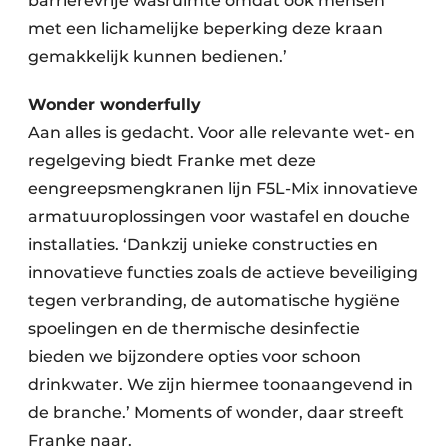
barrièrevrije wasruimte omdat ook mensen
met een lichamelijke beperking deze kraan
gemakkelijk kunnen bedienen.’
Wonder wonderfully
Aan alles is gedacht. Voor alle relevante wet- en
regelgeving biedt Franke met deze
eengreepsmengkranen lijn F5L-Mix innovatieve
armatuuroplossingen voor wastafel en douche
installaties. ‘Dankzij unieke constructies en
innovatieve functies zoals de actieve beveiliging
tegen verbranding, de automatische hygiëne
spoelingen en de thermische desinfectie
bieden we bijzondere opties voor schoon
drinkwater. We zijn hiermee toonaangevend in
de branche.’ Moments of wonder, daar streeft
Franke naar.