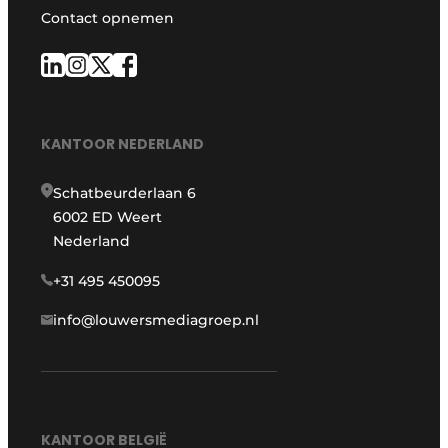
Contact opnemen
KANTOOR NEDERLAND
Schatbeurderlaan 6
6002 ED Weert
Nederland
+31 495 450095
info@louwersmediagroep.nl
KANTOOR BELGIË