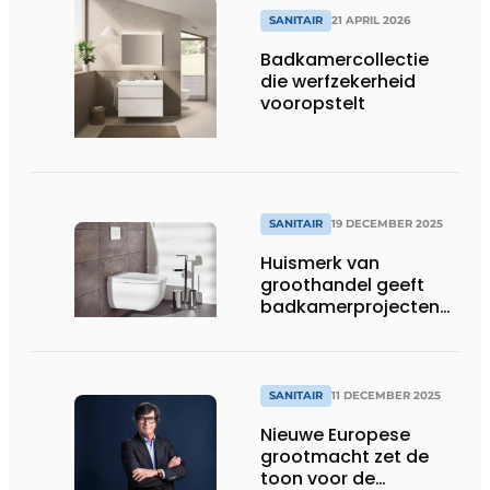
SANITAIR
21 APRIL 2026
Badkamercollectie
die werfzekerheid
vooropstelt
SANITAIR
19 DECEMBER 2025
Huismerk van
groothandel geeft
badkamerprojecten
eigen signatuur
SANITAIR
11 DECEMBER 2025
Nieuwe Europese
grootmacht zet de
toon voor de