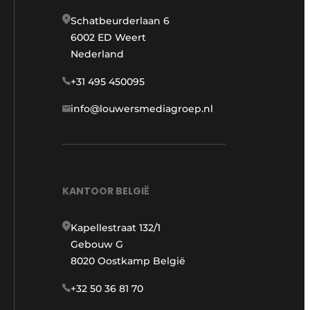
Schatbeurderlaan 6
6002 ED Weert
Nederland
+31 495 450095
info@louwersmediagroep.nl
KANTOOR BELGIË
Kapellestraat 132/1
Gebouw G
8020 Oostkamp België
+32 50 36 81 70