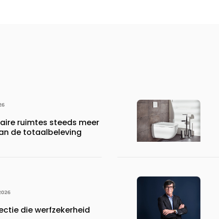
26
ire ruimtes steeds meer
an de totaalbeleving
2026
ctie die werfzekerheid