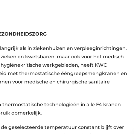
GEZONDHEIDSZORG
langrijk als in ziekenhuizen en verpleeginrichtingen.
e zieken en kwetsbaren, maar ook voor het medisch
e hygiënekritische werkgebieden, heeft KWC
ebreid met thermostatische ééngreepsmengkranen en
nen voor medische en chirurgische sanitaire
thermostatische technologieën in alle F4 kranen
ruik opmerkelijk.
 de geselecteerde temperatuur constant blijft over