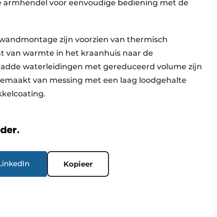
he armhendel voor eenvoudige bediening met de
andmontage zijn voorzien van thermisch
t van warmte in het kraanhuis naar de
ladde waterleidingen met gereduceerd volume zijn
 gemaakt van messing met een laag loodgehalte
kkelcoating.
rder.
LinkedIn
Kopieer