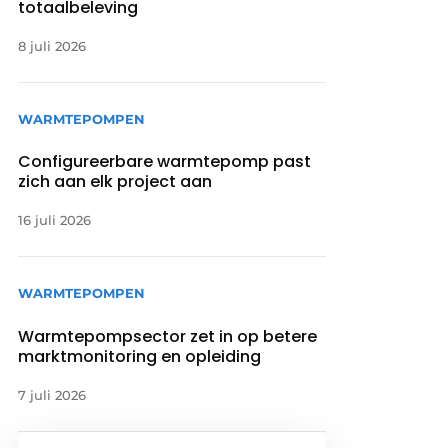
totaalbeleving
8 juli 2026
WARMTEPOMPEN
Configureerbare warmtepomp past
zich aan elk project aan
16 juli 2026
WARMTEPOMPEN
Warmtepompsector zet in op betere
marktmonitoring en opleiding
7 juli 2026