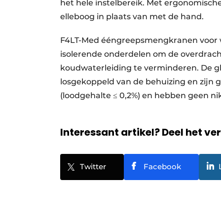
het hele instelbereik. Met ergonomisc
elleboog in plaats van met de hand.
F4LT-Med ééngreepsmengkranen voor w
isolerende onderdelen om de overdrach
koudwaterleiding te verminderen. De g
losgekoppeld van de behuizing en zijn
(loodgehalte ≤ 0,2%) en hebben geen ni
Interessant artikel? Deel het ve
Twitter
Facebook