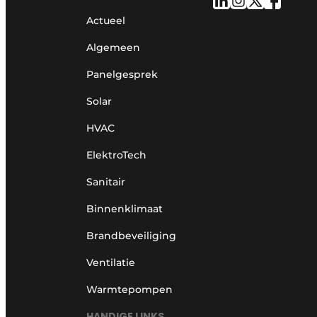
Actueel
Algemeen
Panelgesprek
Solar
HVAC
ElektroTech
Sanitair
Binnenklimaat
Brandbeveiliging
Ventilatie
Warmtepompen
HANDIGE LINKS