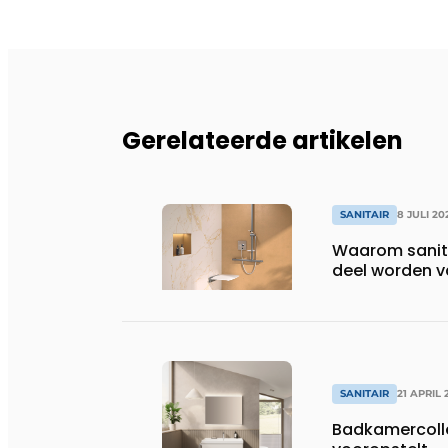
Gerelateerde artikelen
SANITAIR
8 JULI 20
Waarom sanita
deel worden v
SANITAIR
21 APRIL 
Badkamercolle