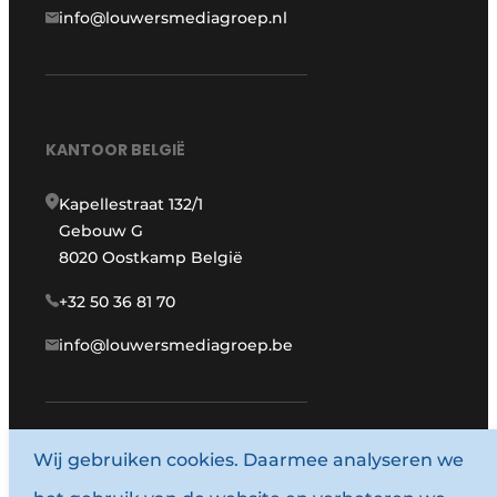
info@louwersmediagroep.nl
KANTOOR BELGIË
Kapellestraat 132/1
Gebouw G
8020 Oostkamp België
+32 50 36 81 70
info@louwersmediagroep.be
Wij gebruiken cookies. Daarmee analyseren we
www.louwersmediagroep.com