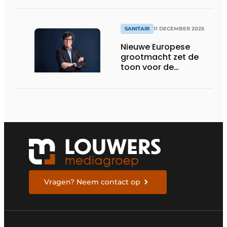
SANITAIR
11 DECEMBER 2025
Nieuwe Europese
grootmacht zet de
toon voor de
toekomst
Vragen? Neem contact op