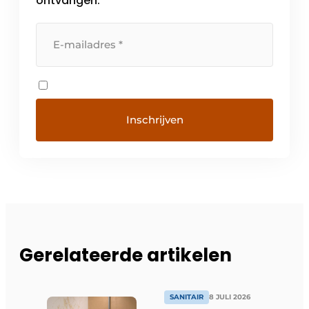
ontvangen.
Gerelateerde artikelen
SANITAIR
8 JULI 2026