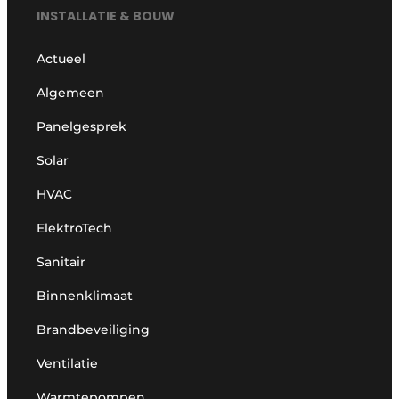
INSTALLATIE & BOUW
Actueel
Algemeen
Panelgesprek
Solar
HVAC
ElektroTech
Sanitair
Binnenklimaat
Brandbeveiliging
Ventilatie
Warmtepompen