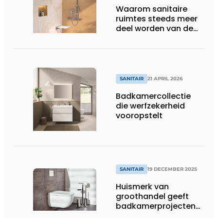
Waarom sanitaire
ruimtes steeds meer
deel worden van de
totaalbeleving
SANITAIR
21 APRIL 2026
Badkamercollectie
die werfzekerheid
vooropstelt
SANITAIR
19 DECEMBER 2025
Huismerk van
groothandel geeft
badkamerprojecten
eigen signatuur