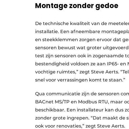
Montage zonder gedoe
De technische kwaliteit van de meete
installatie. Een afneembare montagepla
en steekklemmen zorgen ervoor dat gere
sensoren bewust wat groter uitgevoerd 
test zijn sensoren ook in zogenaamde to
bestendigheid voldoen ze aan IP65- en 
vochtige ruimtes,” zegt Steve Aerts. “Tel 
snel voor verrassingen komt te staan.”
Qua communicatie zijn de sensoren comp
BACnet MS/TP en Modbus RTU, maar ook 
beschikbaar. Een installateur kan dus
zonder grote ingrepen. “Dat maakt de s
ook voor renovaties,” zegt Steve Aerts.