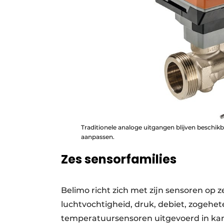
Traditionele analoge uitgangen blijven beschik
aanpassen.
Zes sensorfamilies
Belimo richt zich met zijn sensoren op 
luchtvochtigheid, druk, debiet, zogehe
temperatuursensoren uitgevoerd in kan