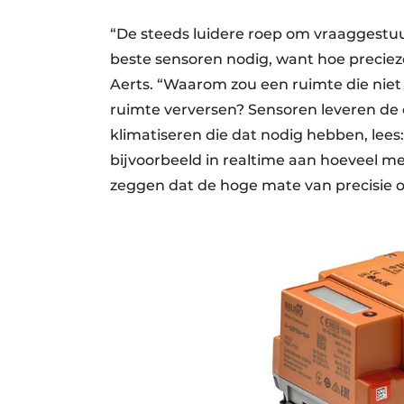
“De steeds luidere roep om vraaggestuu
beste sensoren nodig, want hoe precieze
Aerts. “Waarom zou een ruimte die niet 
ruimte verversen? Sensoren leveren de d
klimatiseren die dat nodig hebben, lee
bijvoorbeeld in realtime aan hoeveel me
zeggen dat de hoge mate van precisie o