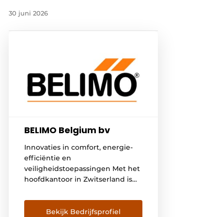
30 juni 2026
BELIMO Belgium bv
Innovaties in comfort, energie-
efficiëntie en
veiligheidstoepassingen Met het
hoofdkantoor in Zwitserland is
Belimo de wereldwijde
marktleider in de ontwikkeling,
productie en verkoop van
Bekijk Bedrijfsprofiel