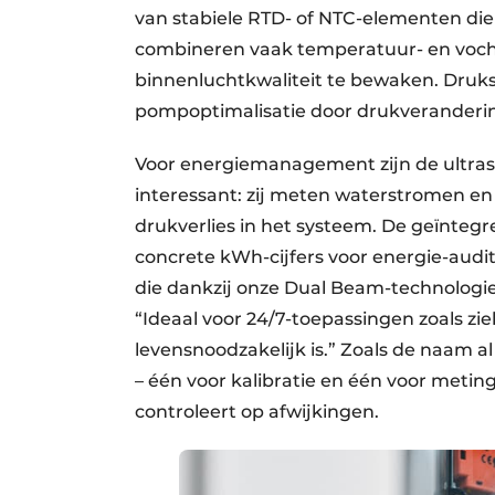
van stabiele RTD- of NTC-elementen die
combineren vaak temperatuur- en vocht
binnenluchtkwaliteit te bewaken. Druks
pompoptimalisatie door drukveranderi
Voor energiemanagement zijn de ultras
interessant: zij meten waterstromen en 
drukverlies in het systeem. De geïntegr
concrete kWh-cijfers voor energie-audits
die dankzij onze Dual Beam-technologie 
“Ideaal voor 24/7-toepassingen zoals z
levensnoodzakelijk is.” Zoals de naam a
– één voor kalibratie en één voor metin
controleert op afwijkingen.