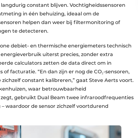
 langdurig constant blijven. Vochtigheidssensoren
meting in één behuizing, ideaal om de
ensoren helpen dan weer bij filtermonitoring of
ngen te detecteren.
one debiet- en thermische energiemeters technisch
energieverbruik uiterst precies, zonder extra
eerde calculators zetten de data direct om in
 of facturatie. “En dan zijn er nog de CO₂-sensoren,
zichzelf constant kalibreren,” gaat Steve Aerts voort.
iekenhuizen, waar betrouwbaarheid
l zegt, gebruikt Dual Beam twee infraroodfrequenties
g – waardoor de sensor zichzelf voortdurend