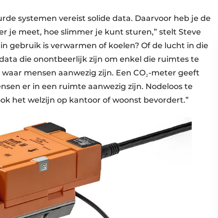
rde systemen vereist solide data. Daarvoor heb je de
r je meet, hoe slimmer je kunt sturen,” stelt Steve
in gebruik is verwarmen of koelen? Of de lucht in die
ata die onontbeerlijk zijn om enkel die ruimtes te
s: waar mensen aanwezig zijn. Een CO₂-meter geeft
nsen er in een ruimte aanwezig zijn. Nodeloos te
ok het welzijn op kantoor of woonst bevordert.”