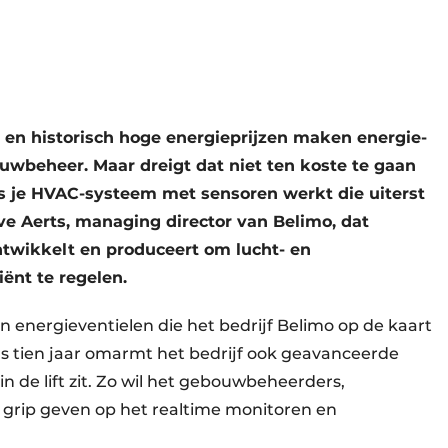
en historisch hoge energieprijzen maken energie-
bouwbeheer. Maar dreigt dat niet ten koste te gaan
ls je HVAC-systeem met sensoren werkt die uiterst
eve Aerts, managing director van Belimo, dat
ntwikkelt en produceert om lucht- en
ënt te regelen.
en energieventielen die het bedrijf Belimo op de kaart
ds tien jaar omarmt het bedrijf ook geavanceerde
 in de lift zit. Zo wil het gebouwbeheerders,
 grip geven op het realtime monitoren en