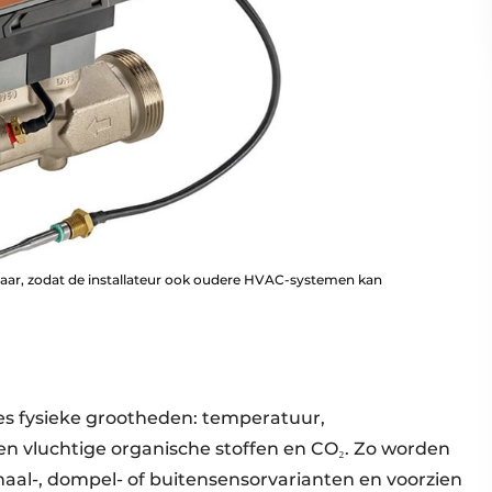
baar, zodat de installateur ook oudere HVAC-systemen kan
zes fysieke grootheden: temperatuur,
ten vluchtige organische stoffen en CO₂. Zo worden
aal-, dompel- of buitensensorvarianten en voorzien