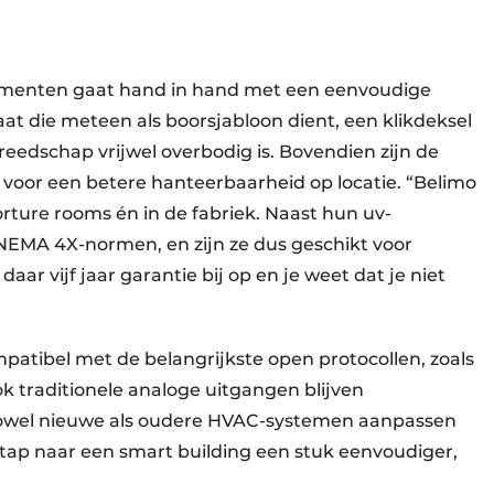
lementen gaat hand in hand met een eenvoudige
at die meteen als boorsjabloon dient, een klikdeksel
edschap vrijwel overbodig is. Bovendien zijn de
voor een betere hanteerbaarheid op locatie. “Belimo
rture rooms én in de fabriek. Naast hun uv-
NEMA 4X-normen, en zijn ze dus geschikt voor
daar vijf jaar garantie bij op en je weet dat je niet
atibel met de belangrijkste open protocollen, zoals
traditionele analoge uitgangen blijven
 zowel nieuwe als oudere HVAC-systemen aanpassen
tap naar een smart building een stuk eenvoudiger,